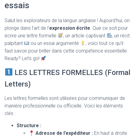
T
essais
I
O
N
Salut les explorateurs de la langue anglaise ! Aujourd’hui, on
plonge dans l’art de l’
expression écrite
. Que ce soit pour
écrire une lettre formelle
, un article captivant
, un récit
palpitant
ou un essai argumenté
, voici tout ce qu’il
faut savoir pour briller dans cette compétence essentielle.
Ready? Let’s go!
LES LETTRES FORMELLES (Formal
Letters)
Les lettres formelles sont utilisées pour communiquer de
manière professionnelle ou officielle. Voici les éléments
clés :
Structure :
Adresse de l’expéditeur :
En haut à droite.