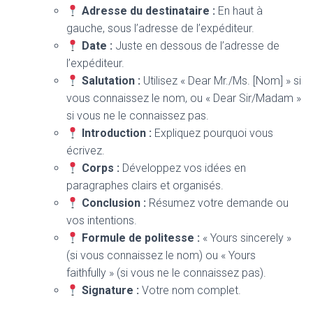
Adresse du destinataire :
En haut à
gauche, sous l’adresse de l’expéditeur.
Date :
Juste en dessous de l’adresse de
l’expéditeur.
Salutation :
Utilisez « Dear Mr./Ms. [Nom] » si
vous connaissez le nom, ou « Dear Sir/Madam »
si vous ne le connaissez pas.
Introduction :
Expliquez pourquoi vous
écrivez.
Corps :
Développez vos idées en
paragraphes clairs et organisés.
Conclusion :
Résumez votre demande ou
vos intentions.
Formule de politesse :
« Yours sincerely »
(si vous connaissez le nom) ou « Yours
faithfully » (si vous ne le connaissez pas).
Signature :
Votre nom complet.