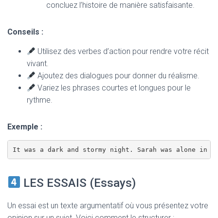
concluez l’histoire de manière satisfaisante.
Conseils :
Utilisez des verbes d’action pour rendre votre récit
vivant.
Ajoutez des dialogues pour donner du réalisme.
Variez les phrases courtes et longues pour le
rythme.
Exemple :
It was a dark and stormy night. Sarah was alone in t
LES ESSAIS (Essays)
Un essai est un texte argumentatif où vous présentez votre
opinion sur un sujet. Voici comment le structurer :