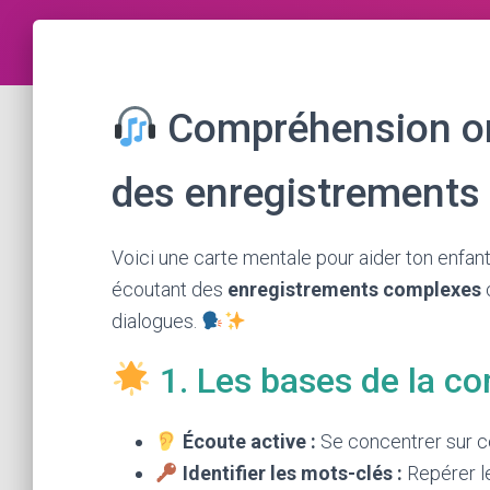
Compréhension ora
des enregistrements
Voici une carte mentale pour aider ton enfan
écoutant des
enregistrements complexes
dialogues.
1. Les bases de la c
Écoute active :
Se concentrer sur ce 
Identifier les mots-clés :
Repérer l