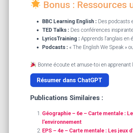
Bonus : Ressources u
BBC Learning English :
Des podcasts e
TED Talks :
Des conférences inspirante
LyricsTraining :
Apprends l’anglais en 
Podcasts :
« The English We Speak » ou 
Bonne écoute et amuse-toi en apprenant l’
Résumer dans ChatGPT
Publications Similaires :
Géographie – 6e – Carte mentale : Le
l’environnement
EPS – 4e – Carte mentale : Les jeux d