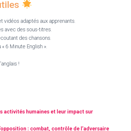
tiles
t vidéos adaptés aux apprenants.
s avec des sous-titres.
écoutant des chansons.
« 6 Minute English ».
anglais !
s activités humaines et leur impact sur
’opposition : combat, contrôle de l’adversaire