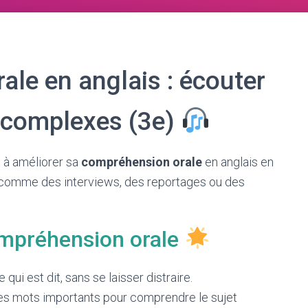
le en anglais : écouter
 complexes (3e)
t à améliorer sa
compréhension orale
en anglais en
comme des interviews, des reportages ou des
ompréhension orale
qui est dit, sans se laisser distraire.
es mots importants pour comprendre le sujet