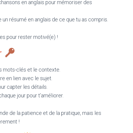
chansons en anglais pour mémoriser des
e un résumé en anglais de ce que tu as compris.
s pour rester motivé(e) !
ir
s mots-clés et le contexte.
e en lien avec le sujet.
ur capter les détails.
haque jour pour t’améliorer.
 de la patience et de la pratique, mais les
èrement !