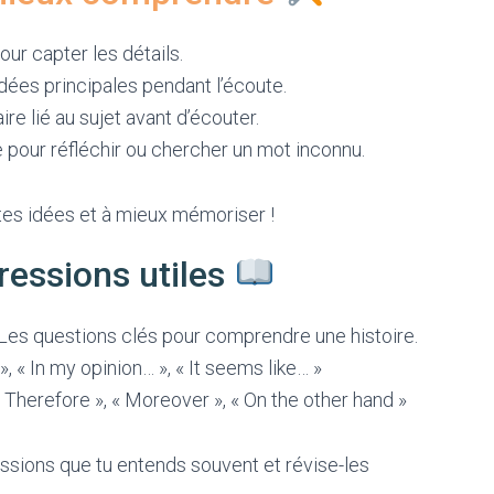
our capter les détails.
dées principales pendant l’écoute.
e lié au sujet avant d’écouter.
pour réfléchir ou chercher un mot inconnu.
 tes idées et à mieux mémoriser !
ressions utiles
Les questions clés pour comprendre une histoire.
 », « In my opinion… », « It seems like… »
 Therefore », « Moreover », « On the other hand »
ssions que tu entends souvent et révise-les