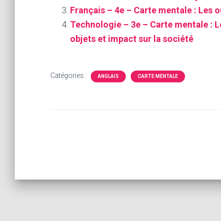
Français – 4e – Carte mentale : Les ou
Technologie – 3e – Carte mentale : L
objets et impact sur la société
Catégories :
ANGLAIS
CARTE MENTALE