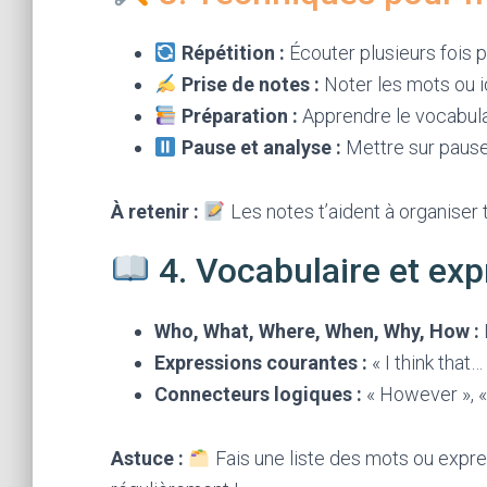
Répétition :
Écouter plusieurs fois p
Prise de notes :
Noter les mots ou i
Préparation :
Apprendre le vocabulair
Pause et analyse :
Mettre sur pause 
À retenir :
Les notes t’aident à organiser
4. Vocabulaire et exp
Who, What, Where, When, Why, How :
Expressions courantes :
« I think that…
Connecteurs logiques :
« However », «
Astuce :
Fais une liste des mots ou expre