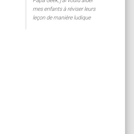
Papa Geek, j'ai voulu aider
mes enfants à réviser leurs
leçon de manière ludique