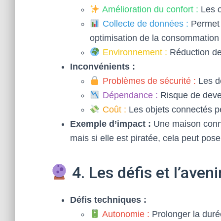
Amélioration du confort :
Les o
Collecte de données :
Permet u
optimisation de la consommation 
Environnement :
Réduction des
Inconvénients :
Problèmes de sécurité :
Les do
Dépendance :
Risque de deven
Coût :
Les objets connectés peu
Exemple d’impact :
Une maison conne
mais si elle est piratée, cela peut po
4. Les défis et l’aven
Défis techniques :
Autonomie :
Prolonger la durée