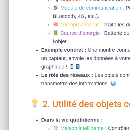
Module de communication :
Pe
Bluetooth, 4G, etc.).
Microprocesseur :
Traite les 
Source d’énergie :
Batterie ou 
l’objet.
Exemple concret :
Une montre connec
un capteur, envoie les données à votre
graphique !
Le rôle des réseaux :
Les objets conn
transmettre des informations.
2. Utilité des objets
Dans la vie quotidienne :
Maison intelligente :
Contrôler 