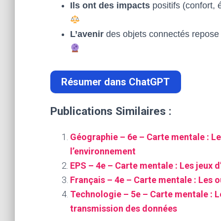
Ils ont des impacts
positifs (confort,
L’avenir
des objets connectés repose s
Résumer dans ChatGPT
Publications Similaires :
Géographie – 6e – Carte mentale : Le
l’environnement
EPS – 4e – Carte mentale : Les jeux d
Français – 4e – Carte mentale : Les ou
Technologie – 5e – Carte mentale : L
transmission des données