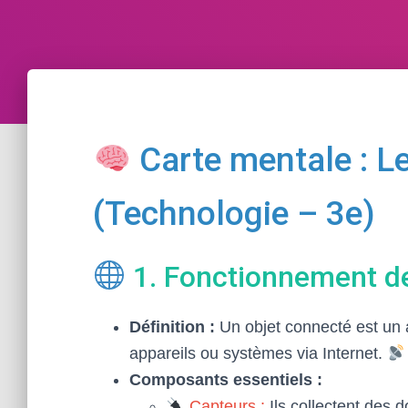
Carte mentale : L
(Technologie – 3e)
1. Fonctionnement de
Définition :
Un objet connecté est un 
appareils ou systèmes via Internet.
Composants essentiels :
Capteurs :
Ils collectent des 