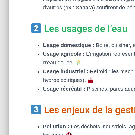
d’autres (ex : Sahara) souffrent de pé
Les usages de l’eau
Usage domestique :
Boire, cuisiner, 
Usage agricole :
L’irrigation représ
d’eau douce.
Usage industriel :
Refroidir les machi
hydroélectriques).
Usage récréatif :
Piscines, parcs aqu
Les enjeux de la gest
Pollution :
Les déchets industriels, ag