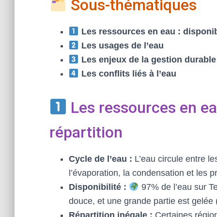
Sous-thématiques
Les ressources en eau : disponibil
Les usages de l’eau
Les enjeux de la gestion durable
Les conflits liés à l’eau
Les ressources en eau 
répartition
Cycle de l’eau :
L’eau circule entre le
l’évaporation, la condensation et les p
Disponibilité :
97% de l’eau sur Te
douce, et une grande partie est gelée (
Répartition inégale :
Certaines région