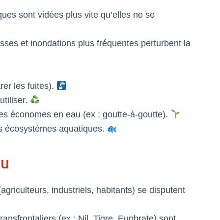
es sont vidées plus vite qu’elles ne se
ses et inondations plus fréquentes perturbent la
rer les fuites).
utiliser.
es économes en eau (ex : goutte-à-goutte).
es écosystèmes aquatiques.
au
agriculteurs, industriels, habitants) se disputent
ransfrontaliers (ex : Nil, Tigre, Euphrate) sont