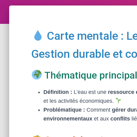
Carte mentale : L
Gestion durable et co
Thématique principal
Définition :
L’eau est une
ressource 
et les activités économiques.
Problématique :
Comment
gérer du
environnementaux
et aux
conflits
li