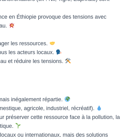
ce en Éthiopie provoque des tensions avec
eau.
ager les ressources.
tous les acteurs locaux.
au et réduire les tensions.
ais inégalement répartie.
estique, agricole, industriel, récréatif).
ur préserver cette ressource face à la pollution, la
atique.
locaux ou internationaux, mais des solutions