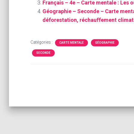
Français – 4e – Carte mentale : Les ou
Géographie – Seconde – Carte mental
déforestation, réchauffement clima
Catégories :
CARTE MENTALE
GÉOGRAPHIE
SECONDE