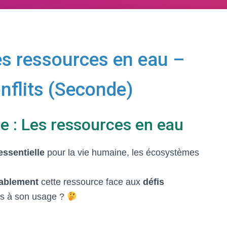
es ressources en eau –
nflits (Seconde)
e : Les ressources en eau
essentielle
pour la vie humaine, les écosystèmes
rablement
cette ressource face aux
défis
és à son usage ?