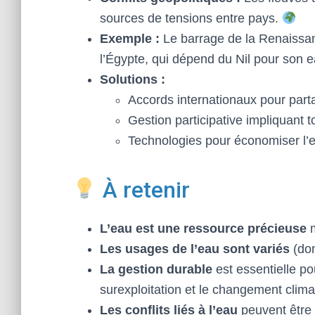
sources de tensions entre pays.
Exemple :
Le barrage de la Renaissan
l’Égypte, qui dépend du Nil pour son 
Solutions :
Accords internationaux pour part
Gestion participative impliquant 
Technologies pour économiser l’e
À retenir
L’eau est une ressource précieuse
m
Les usages de l’eau sont variés
(dom
La gestion durable
est essentielle po
surexploitation et le changement clim
Les conflits liés à l’eau
peuvent être 