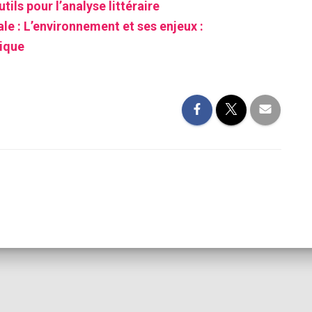
tils pour l’analyse littéraire
e : L’environnement et ses enjeux :
tique