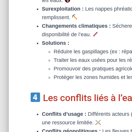
les eaux.
Surexploitation :
Les nappes phréatiqu
remplissent.
Changements climatiques :
Sécheres
disponibilité de l’eau.
Solutions :
Réduire les gaspillages (ex : répa
Traiter les eaux usées pour les ré
Promouvoir des pratiques agricol
Protéger les zones humides et l
Les conflits liés à l’e
Conflits d’usage :
Différents acteurs (
une ressource limitée.
Conflits géopolitiques :
Les fleuves t