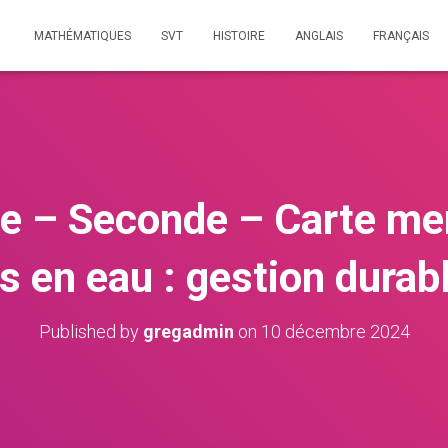
MATHÉMATIQUES
SVT
HISTOIRE
ANGLAIS
FRANÇAIS
e – Seconde – Carte men
 en eau : gestion durabl
Published by
gregadmin
on
10 décembre 2024