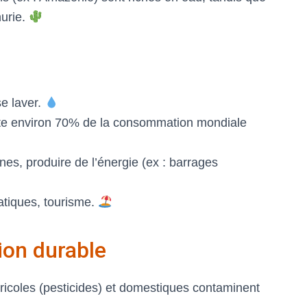
nurie.
se laver.
ente environ 70% de la consommation mondiale
nes, produire de l’énergie (ex : barrages
atiques, tourisme.
ion durable
ricoles (pesticides) et domestiques contaminent