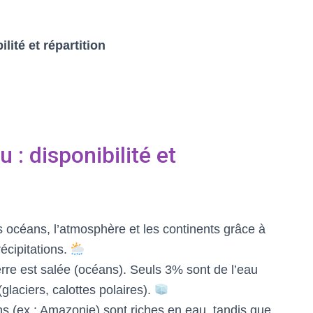
ité et répartition
: disponibilité et
s océans, l’atmosphère et les continents grâce à
récipitations.
rre est salée (océans). Seuls 3% sont de l’eau
glaciers, calottes polaires).
s (ex : Amazonie) sont riches en eau, tandis que