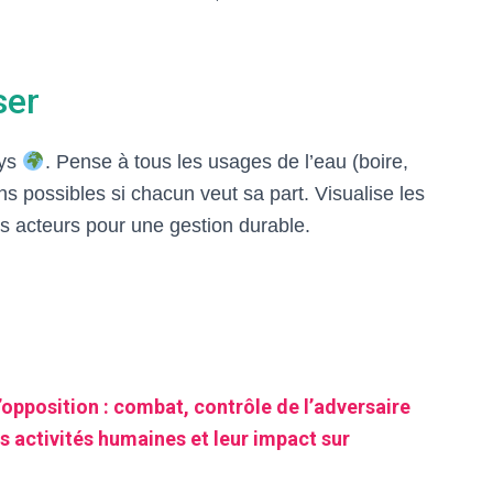
ser
ays
. Pense à tous les usages de l’eau (boire,
ons possibles si chacun veut sa part. Visualise les
es acteurs pour une gestion durable.
’opposition : combat, contrôle de l’adversaire
s activités humaines et leur impact sur