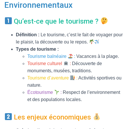
T
Environnementaux
I
O
N
Qu’est-ce que le tourisme ?
Définition :
Le tourisme, c’est le fait de voyager pour
le plaisir, la découverte ou le repos.
Types de tourisme :
Tourisme balnéaire
:
Vacances à la plage.
Tourisme culturel
:
Découverte de
monuments, musées, traditions.
Tourisme d’aventure
:
Activités sportives ou
nature.
Écotourisme
:
Respect de l’environnement
et des populations locales.
Les enjeux économiques