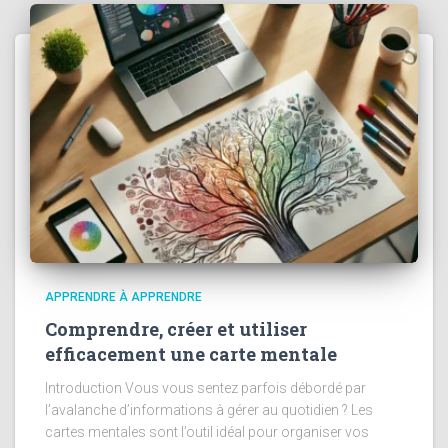
APPRENDRE À APPRENDRE
Comprendre, créer et utiliser
efficacement une carte mentale
Introduction Vous vous sentez parfois débordé par
l’avalanche d’informations à gérer au quotidien ? Les
cartes mentales sont l’outil idéal pour organiser vos