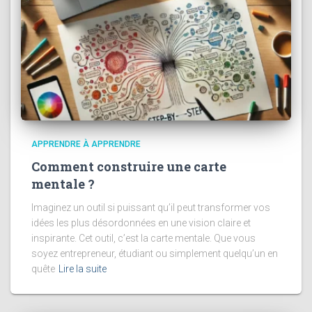
APPRENDRE À APPRENDRE
Comment construire une carte
mentale ?
Imaginez un outil si puissant qu’il peut transformer vos
idées les plus désordonnées en une vision claire et
inspirante. Cet outil, c’est la carte mentale. Que vous
soyez entrepreneur, étudiant ou simplement quelqu’un en
quête
Lire la suite