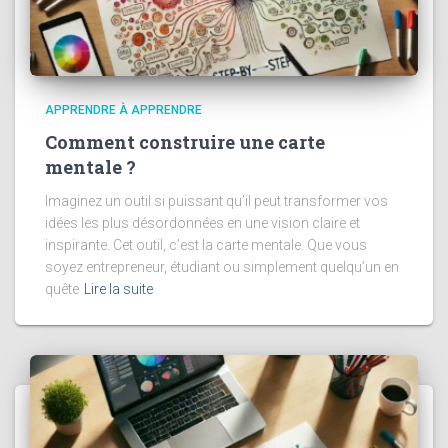
APPRENDRE À APPRENDRE
Comment construire une carte
mentale ?
Imaginez un outil si puissant qu’il peut transformer vos
idées les plus désordonnées en une vision claire et
inspirante. Cet outil, c’est la carte mentale. Que vous
soyez entrepreneur, étudiant ou simplement quelqu’un en
quête
Lire la suite