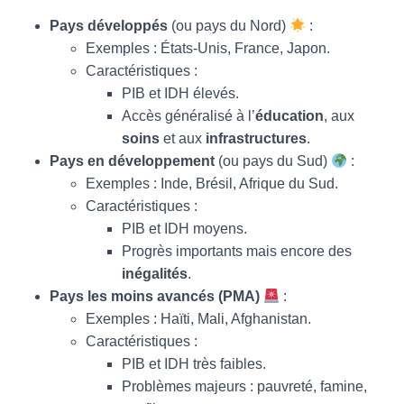
Pays développés
(ou pays du Nord)
:
Exemples : États-Unis, France, Japon.
Caractéristiques :
PIB et IDH élevés.
Accès généralisé à l’
éducation
, aux
soins
et aux
infrastructures
.
Pays en développement
(ou pays du Sud)
:
Exemples : Inde, Brésil, Afrique du Sud.
Caractéristiques :
PIB et IDH moyens.
Progrès importants mais encore des
inégalités
.
Pays les moins avancés (PMA)
:
Exemples : Haïti, Mali, Afghanistan.
Caractéristiques :
PIB et IDH très faibles.
Problèmes majeurs : pauvreté, famine,