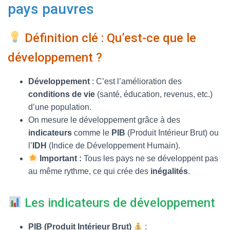
T
pays pauvres
I
O
N
Définition clé : Qu’est-ce que le
développement ?
Développement
: C’est l’amélioration des
conditions de vie
(santé, éducation, revenus, etc.)
d’une population.
On mesure le développement grâce à des
indicateurs
comme le
PIB
(Produit Intérieur Brut) ou
l’
IDH
(Indice de Développement Humain).
Important :
Tous les pays ne se développent pas
au même rythme, ce qui crée des
inégalités
.
Les indicateurs de développement
PIB (Produit Intérieur Brut)
: