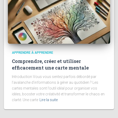
APPRENDRE À APPRENDRE
Comprendre, créer et utiliser
efficacement une carte mentale
Introduction Vous vous sentez parfois débordé par
l’avalanche d’informations à gérer au quotidien ? Les
cartes mentales sont l’outil idéal pour organiser vos
idées, booster votre créativité et transformer le chaos en
clarté. Une carte
Lire la suite