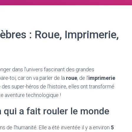
èbres : Roue, Imprimerie,
plonger dans l’univers fascinant des grandes
pare-toi, car on va parler de la
roue
, de l’
imprimerie
des super-héros de l’histoire, elles ont transformé
tte aventure technologique !
 qui a fait rouler le monde
s de l’humanité. Elle a été inventée il y a environ
5