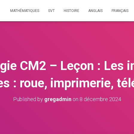
MATHÉMATIQUES
SVT
HISTOIRE
ANGLAIS
FRANÇAIS
gie CM2 – Leçon : Les i
es : roue, imprimerie, té
Published by
gregadmin
on
8 décembre 2024