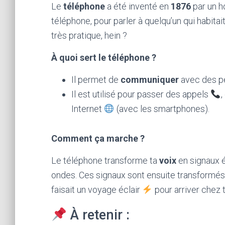
Le
téléphone
a été inventé en
1876
par un 
téléphone, pour parler à quelqu’un qui habitait l
très pratique, hein ?
À quoi sert le téléphone ?
Il permet de
communiquer
avec des pe
Il est utilisé pour passer des appels
Internet
(avec les smartphones).
Comment ça marche ?
Le téléphone transforme ta
voix
en signaux é
ondes. Ces signaux sont ensuite transformés 
faisait un voyage éclair
pour arriver chez t
À retenir :