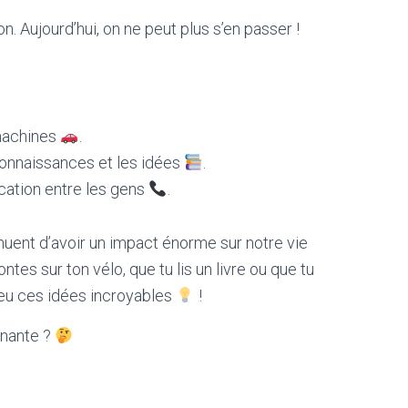
. Aujourd’hui, on ne peut plus s’en passer !
 machines
.
connaissances et les idées
.
ation entre les gens
.
uent d’avoir un impact énorme sur notre vie
ntes sur ton vélo, que tu lis un livre ou que tu
 eu ces idées incroyables
!
cinante ?