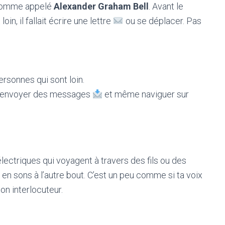
homme appelé
Alexander Graham Bell
. Avant le
oin, il fallait écrire une lettre
ou se déplacer. Pas
rsonnes qui sont loin.
, envoyer des messages
et même naviguer sur
lectriques qui voyagent à travers des fils ou des
en sons à l’autre bout. C’est un peu comme si ta voix
on interlocuteur.