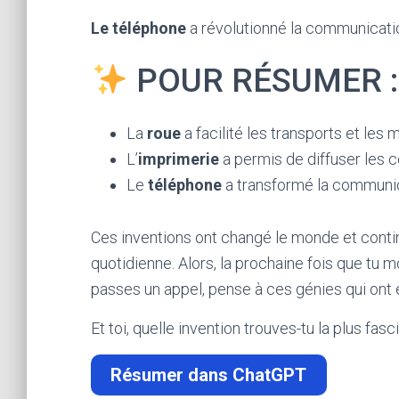
Le téléphone
a révolutionné la communication
POUR RÉSUMER :
La
roue
a facilité les transports et les
L’
imprimerie
a permis de diffuser les 
Le
téléphone
a transformé la communic
Ces inventions ont changé le monde et contin
quotidienne. Alors, la prochaine fois que tu mo
passes un appel, pense à ces génies qui ont
Et toi, quelle invention trouves-tu la plus fas
Résumer dans ChatGPT