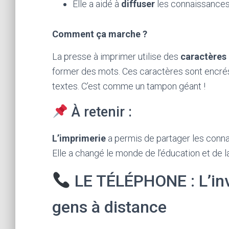
Elle a aidé à
diffuser
les connaissances
Comment ça marche ?
La presse à imprimer utilise des
caractères
former des mots. Ces caractères sont encrés
textes. C’est comme un tampon géant !
À retenir :
L’imprimerie
a permis de partager les connai
Elle a changé le monde de l’éducation et de l
LE TÉLÉPHONE : L’inve
gens à distance