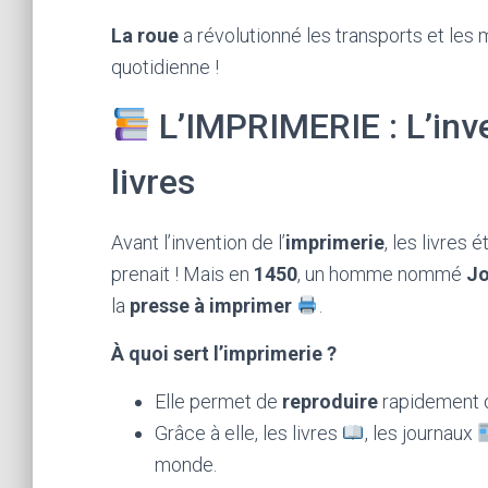
La roue
a révolutionné les transports et les 
quotidienne !
L’IMPRIMERIE : L’inven
livres
Avant l’invention de l’
imprimerie
, les livres 
prenait ! Mais en
1450
, un homme nommé
Jo
la
presse à imprimer
.
À quoi sert l’imprimerie ?
Elle permet de
reproduire
rapidement d
Grâce à elle, les livres
, les journaux
monde.