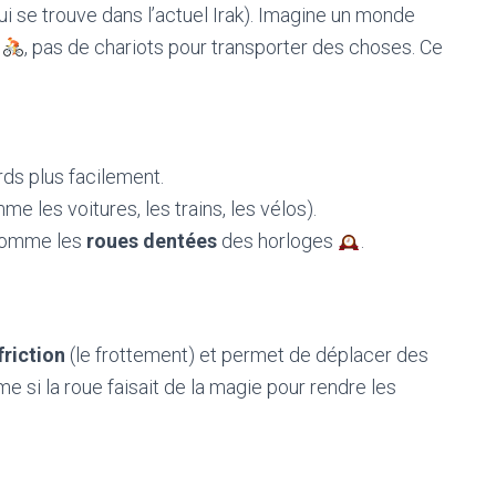
 se trouve dans l’actuel Irak). Imagine un monde
s
, pas de chariots pour transporter des choses. Ce
rds plus facilement.
e les voitures, les trains, les vélos).
 comme les
roues dentées
des horloges
.
friction
(le frottement) et permet de déplacer des
e si la roue faisait de la magie pour rendre les