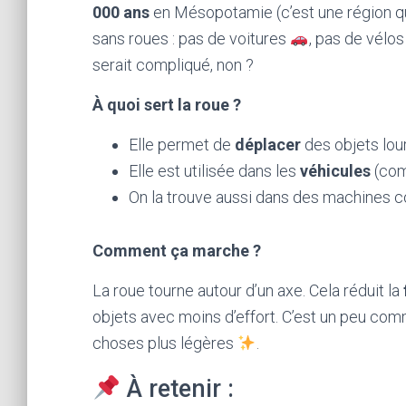
000 ans
en Mésopotamie (c’est une région qui
sans roues : pas de voitures
, pas de vélo
serait compliqué, non ?
À quoi sert la roue ?
Elle permet de
déplacer
des objets lou
Elle est utilisée dans les
véhicules
(comm
On la trouve aussi dans des machines
Comment ça marche ?
La roue tourne autour d’un axe. Cela réduit la
objets avec moins d’effort. C’est un peu comm
choses plus légères
.
À retenir :