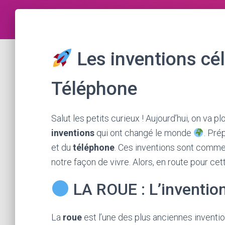
Les inventions cél
Téléphone
Salut les petits curieux ! Aujourd’hui, on va 
inventions
qui ont changé le monde
. Pré
et du
téléphone
. Ces inventions sont comme 
notre façon de vivre. Alors, en route pour ce
LA ROUE : L’invention
La
roue
est l’une des plus anciennes invention