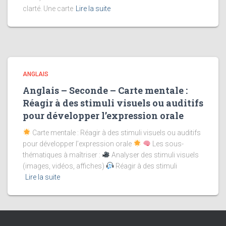
clarté. Une carte
Lire la suite
ANGLAIS
Anglais – Seconde – Carte mentale :
Réagir à des stimuli visuels ou auditifs
pour développer l’expression orale
Carte mentale : Réagir à des stimuli visuels ou auditifs
pour développer l’expression orale
Les sous-
thématiques à maîtriser :
Analyser des stimuli visuels
(images, vidéos, affiches)
Réagir à des stimuli
Lire la suite