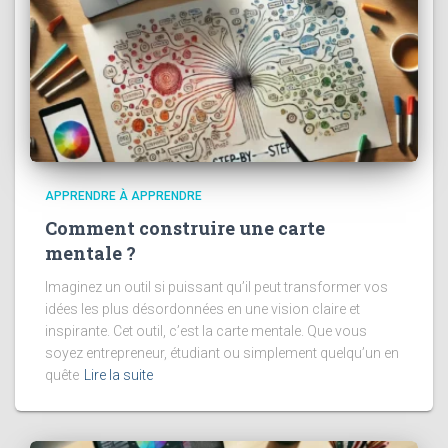
APPRENDRE À APPRENDRE
Comment construire une carte
mentale ?
Imaginez un outil si puissant qu’il peut transformer vos
idées les plus désordonnées en une vision claire et
inspirante. Cet outil, c’est la carte mentale. Que vous
soyez entrepreneur, étudiant ou simplement quelqu’un en
quête
Lire la suite