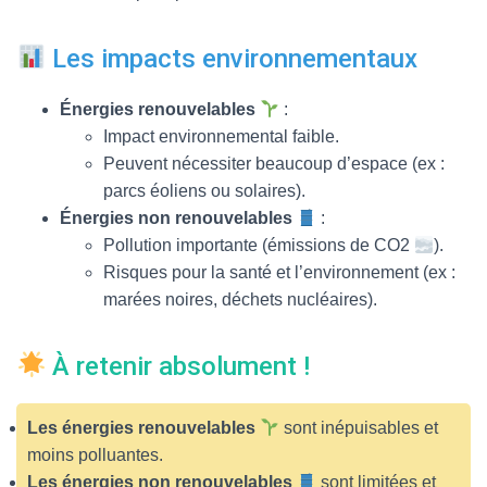
Les impacts environnementaux
Énergies renouvelables
:
Impact environnemental faible.
Peuvent nécessiter beaucoup d’espace (ex :
parcs éoliens ou solaires).
Énergies non renouvelables
:
Pollution importante (émissions de CO2
).
Risques pour la santé et l’environnement (ex :
marées noires, déchets nucléaires).
À retenir absolument !
Les énergies renouvelables
sont inépuisables et
moins polluantes.
Les énergies non renouvelables
sont limitées et