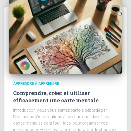
APPRENDRE À APPRENDRE
Comprendre, créer et utiliser
efficacement une carte mentale
Introduction Vous vous sentez parfois débordé par
l’avalanche d’informations à gérer au quotidien ? Les
cartes mentales sont l’outil idéal pour organiser vos
idées, booster votre créativité et transformer le chaos en