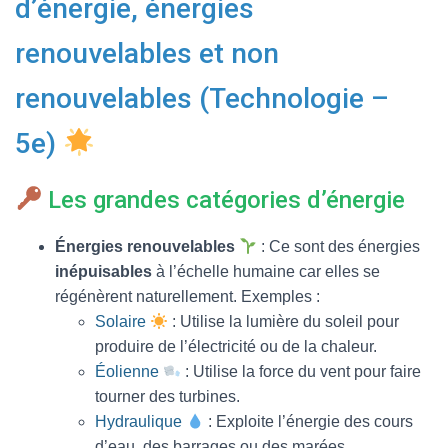
d’énergie, énergies
T
I
O
renouvelables et non
N
renouvelables (Technologie –
5e)
Les grandes catégories d’énergie
Énergies renouvelables
: Ce sont des énergies
inépuisables
à l’échelle humaine car elles se
régénèrent naturellement. Exemples :
Solaire
: Utilise la lumière du soleil pour
produire de l’électricité ou de la chaleur.
Éolienne
: Utilise la force du vent pour faire
tourner des turbines.
Hydraulique
: Exploite l’énergie des cours
d’eau, des barrages ou des marées.