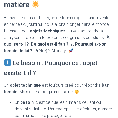
T
matière
I
O
N
Bienvenue dans cette leçon de technologie, jeune inventeur
en herbe ! Aujourd’hui, nous allons plonger dans le monde
fascinant des
objets techniques
. Tu vas apprendre à
analyser un objet en te posant trois grandes questions :
À
quoi sert-il ?
,
De quoi est-il fait ?
, et
Pourquoi a-t-on
besoin de lui ?
. Prêt(e) ? Allons-y !
Le besoin : Pourquoi cet objet
existe-t-il ?
Un
objet technique
est toujours créé pour répondre à un
besoin
. Mais qu’est-ce qu’un besoin ?
Un
besoin
, c’est ce que les humains veulent ou
doivent satisfaire. Par exemple : se déplacer, manger,
communiquer, se protéger, etc.