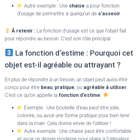
Autre exemple : Une
chaise
a pour fonction
d’usage de permettre à quelqu’un de
s’asseoir
.
À retenir :
La fonction d’usage est ce que l’objet fait
pour répondre au besoin. C’est son rôle principal.
La fonction d’estime : Pourquoi cet
objet est-il agréable ou attrayant ?
En plus de répondre à un besoin, un objet peut aussi être
conçu pour être
beau
,
pratique
, ou
agréable à utiliser
.
C’est ce qu’on appelle la
fonction d’estime
.
Exemple : Une bouteille d’eau peut être jolie,
colorée, ou avoir une forme pratique pour bien tenir
dans la main. Cela donne envie de l’utiliser !
Autre exemple : Une chaise peut être confortable
et avoir un design moderne pour plaire à l’utilisateur.