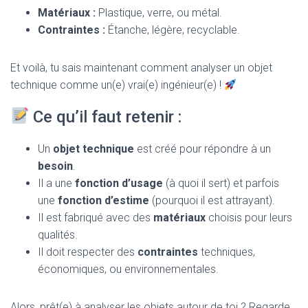
Matériaux :
Plastique, verre, ou métal.
Contraintes :
Étanche, légère, recyclable.
Et voilà, tu sais maintenant comment analyser un objet
technique comme un(e) vrai(e) ingénieur(e) !
Ce qu’il faut retenir :
Un
objet technique
est créé pour répondre à un
besoin
.
Il a une
fonction d’usage
(à quoi il sert) et parfois
une
fonction d’estime
(pourquoi il est attrayant).
Il est fabriqué avec des
matériaux
choisis pour leurs
qualités.
Il doit respecter des
contraintes
techniques,
économiques, ou environnementales.
Alors, prêt(e) à analyser les objets autour de toi ? Regarde