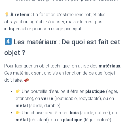
À retenir :
La fonction d’estime rend l’objet plus
attrayant ou agréable à utiliser, mais elle n’est pas
indispensable pour son usage principal.
Les matériaux : De quoi est fait cet
objet ?
Pour fabriquer un objet technique, on utilise des
matériaux
.
Ces matériaux sont choisis en fonction de ce que l’objet
doit faire.
Une bouteille d’eau peut être en
plastique
(léger,
étanche), en
verre
(réutilisable, recyclable), ou en
métal
(solide, durable).
Une chaise peut être en
bois
(solide, naturel), en
métal
(résistant), ou en
plastique
(léger, coloré).