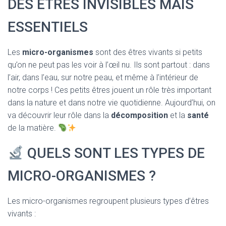
DES ÊTRES INVISIBLES MAIS
T
I
O
ESSENTIELS
N
Les
micro-organismes
sont des êtres vivants si petits
qu’on ne peut pas les voir à l’œil nu. Ils sont partout : dans
l’air, dans l’eau, sur notre peau, et même à l’intérieur de
notre corps ! Ces petits êtres jouent un rôle très important
dans la nature et dans notre vie quotidienne. Aujourd’hui, on
va découvrir leur rôle dans la
décomposition
et la
santé
de la matière.
QUELS SONT LES TYPES DE
MICRO-ORGANISMES ?
Les micro-organismes regroupent plusieurs types d’êtres
vivants :