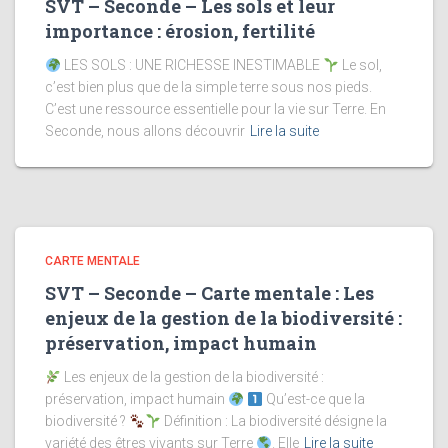
SVT – Seconde – Les sols et leur
importance : érosion, fertilité
LES SOLS : UNE RICHESSE INESTIMABLE
Le sol,
c’est bien plus que de la simple terre sous nos pieds.
C’est une ressource essentielle pour la vie sur Terre. En
Seconde, nous allons découvrir
Lire la suite
CARTE MENTALE
SVT – Seconde – Carte mentale : Les
enjeux de la gestion de la biodiversité :
préservation, impact humain
Les enjeux de la gestion de la biodiversité :
préservation, impact humain
Qu’est-ce que la
biodiversité ?
Définition : La biodiversité désigne la
variété des êtres vivants sur Terre
. Elle
Lire la suite