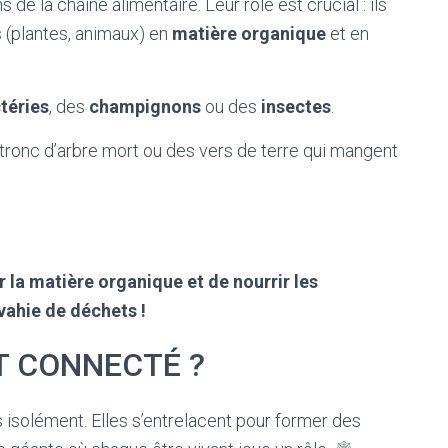
 de la chaîne alimentaire. Leur rôle est crucial : ils
s (plantes, animaux) en
matière organique
et en
téries
, des
champignons
ou des
insectes
.
ronc d’arbre mort ou des vers de terre qui mangent
la matière organique et de nourrir les
vahie de déchets !
 CONNECTÉ ?
 isolément. Elles s’entrelacent pour former des