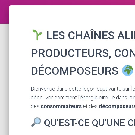
LES CHAÎNES ALI
PRODUCTEURS, CO
DÉCOMPOSEURS
Bienvenue dans cette leçon captivante sur l
découvrir comment l’énergie circule dans la 
des
consommateurs
et des
décomposeur
QU’EST-CE QU’UNE C