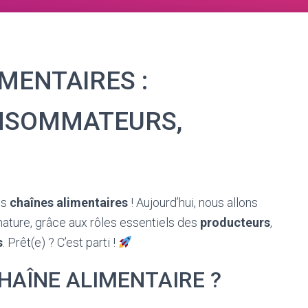
MENTAIRES :
NSOMMATEURS,
es
chaînes alimentaires
! Aujourd’hui, nous allons
nature, grâce aux rôles essentiels des
producteurs
,
s
. Prêt(e) ? C’est parti !
HAÎNE ALIMENTAIRE ?