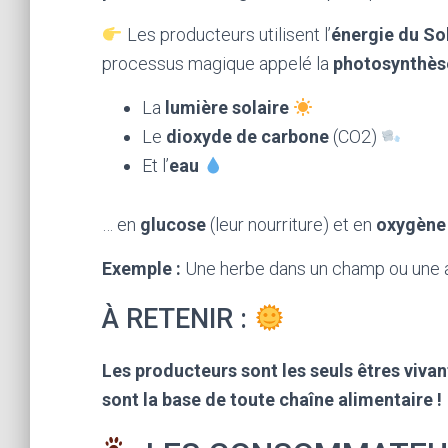
Les producteurs utilisent l’
énergie du Sol
processus magique appelé la
photosynthès
La
lumière solaire
Le
dioxyde de carbone
(CO2)
Et l’
eau
… en
glucose
(leur nourriture) et en
oxygène
Exemple :
Une herbe dans un champ ou une a
À RETENIR :
Les producteurs sont les seuls êtres vivan
sont la base de toute chaîne alimentaire !