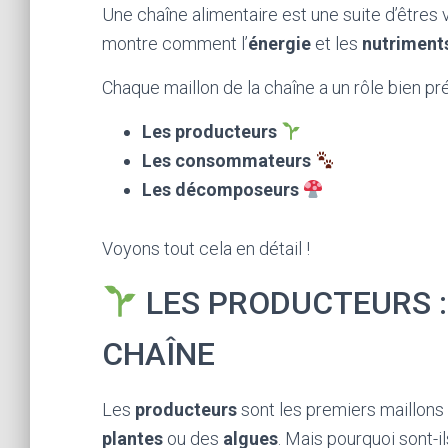
Une chaîne alimentaire est une suite d’êtres 
montre comment l’
énergie
et les
nutriment
Chaque maillon de la chaîne a un rôle bien pré
Les producteurs
Les consommateurs
Les décomposeurs
Voyons tout cela en détail !
LES PRODUCTEURS :
CHAÎNE
Les
producteurs
sont les premiers maillons
plantes
ou des
algues
. Mais pourquoi sont-i