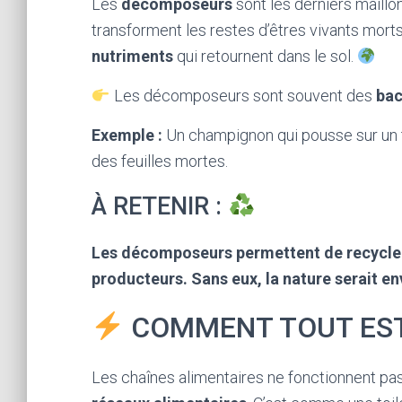
Les
décomposeurs
sont les derniers maillons
transforment les restes d’êtres vivants mort
nutriments
qui retournent dans le sol.
Les décomposeurs sont souvent des
bac
Exemple :
Un champignon qui pousse sur un t
des feuilles mortes.
À RETENIR :
Les décomposeurs permettent de recycler 
producteurs. Sans eux, la nature serait en
COMMENT TOUT EST
Les chaînes alimentaires ne fonctionnent pas