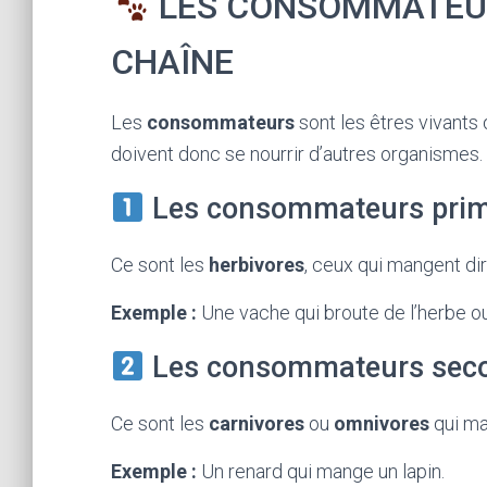
LES CONSOMMATEUR
CHAÎNE
Les
consommateurs
sont les êtres vivants 
doivent donc se nourrir d’autres organismes. I
Les consommateurs prim
Ce sont les
herbivores
, ceux qui mangent d
Exemple :
Une vache qui broute de l’herbe ou
Les consommateurs seco
Ce sont les
carnivores
ou
omnivores
qui ma
Exemple :
Un renard qui mange un lapin.