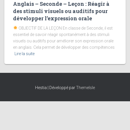
Anglais – Seconde – Leçon : Réagir à
des stimuli visuels ou auditifs pour
développer l’expression orale
OBJECTIF DE LA LEÇON En classe de Seconde, il est
essentiel de savoir réagir spontanément à des stimuli
visuels ou auditifs pour améliorer son expression orale
en anglais. Cela permet de développer des compétences
Lire la suite
Hestia | Développé par
ThemeIsle