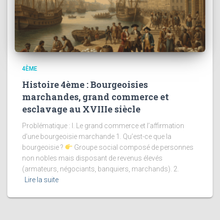
4ÈME
Histoire 4ème : Bourgeoisies
marchandes, grand commerce et
esclavage au XVIIIe siècle
Problématique : I. Le grand commerce et l’affirmation
d’une bourgeoisie marchande 1. Qu’est-ce que la
bourgeoisie ?
Groupe social composé de personnes
non nobles mais disposant de revenus élevés
(armateurs, négociants, banquiers, marchands). 2.
Lire la suite