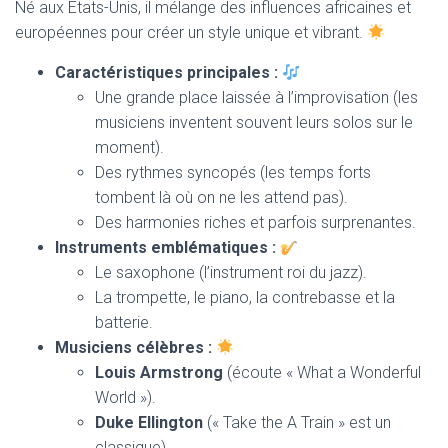
Né aux États-Unis, il mélange des influences africaines et
européennes pour créer un style unique et vibrant.
Caractéristiques principales :
Une grande place laissée à l’improvisation (les
musiciens inventent souvent leurs solos sur le
moment).
Des rythmes syncopés (les temps forts
tombent là où on ne les attend pas).
Des harmonies riches et parfois surprenantes.
Instruments emblématiques :
Le saxophone (l’instrument roi du jazz).
La trompette, le piano, la contrebasse et la
batterie.
Musiciens célèbres :
Louis Armstrong
(écoute « What a Wonderful
World »).
Duke Ellington
(« Take the A Train » est un
classique).