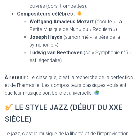
cuivres (cors, trompettes).
Compositeurs célèbres :
Wolfgang Amadeus Mozart
(écoute « La
Petite Musique de Nuit » ou « Requiem »).
Joseph Haydn
(surnommé « le père de la
symphonie »).
Ludwig van Beethoven
(sa « Symphonie n°5 »
est légendaire).
À retenir :
Le classique, c’est la recherche de la perfection
et de l’harmonie. Les compositeurs classiques voulaient
que leur musique soit belle et universelle.
LE STYLE JAZZ (DÉBUT DU XXE
SIÈCLE)
Le jazz, c’est la musique de la liberté et de l’improvisation.