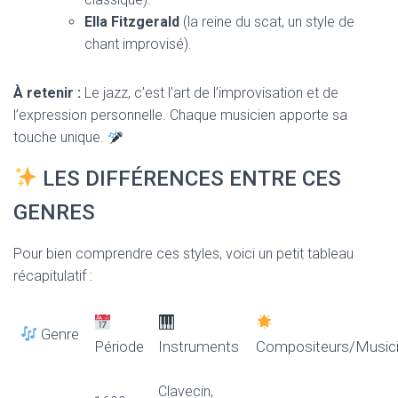
Ella Fitzgerald
(la reine du scat, un style de
chant improvisé).
À retenir :
Le jazz, c’est l’art de l’improvisation et de
l’expression personnelle. Chaque musicien apporte sa
touche unique.
LES DIFFÉRENCES ENTRE CES
GENRES
Pour bien comprendre ces styles, voici un petit tableau
récapitulatif :
Genre
Période
Instruments
Compositeurs/Music
Clavecin,