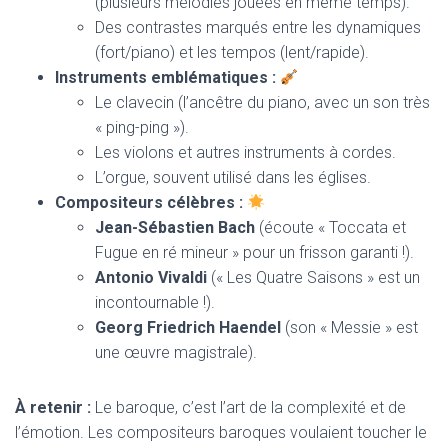
(plusieurs mélodies jouées en même temps).
Des contrastes marqués entre les dynamiques
(fort/piano) et les tempos (lent/rapide).
Instruments emblématiques :
Le clavecin (l’ancêtre du piano, avec un son très
« ping-ping »).
Les violons et autres instruments à cordes.
L’orgue, souvent utilisé dans les églises.
Compositeurs célèbres :
Jean-Sébastien Bach
(écoute « Toccata et
Fugue en ré mineur » pour un frisson garanti !).
Antonio Vivaldi
(« Les Quatre Saisons » est un
incontournable !).
Georg Friedrich Haendel
(son « Messie » est
une œuvre magistrale).
À retenir :
Le baroque, c’est l’art de la complexité et de
l’émotion. Les compositeurs baroques voulaient toucher le