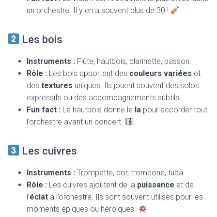
un orchestre. Il y en a souvent plus de 30 !
Les bois
Instruments :
Flûte, hautbois, clarinette, basson.
Rôle :
Les bois apportent des
couleurs variées
et
des
textures
uniques. Ils jouent souvent des solos
expressifs ou des accompagnements subtils.
Fun fact :
Le hautbois donne le
la
pour accorder tout
l’orchestre avant un concert.
Les cuivres
Instruments :
Trompette, cor, trombone, tuba.
Rôle :
Les cuivres ajoutent de la
puissance
et de
l’
éclat
à l’orchestre. Ils sont souvent utilisés pour les
moments épiques ou héroïques.