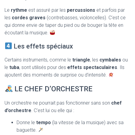
Le
rythme
est assuré par les
percussions
et parfois par
les
cordes graves
(contrebasses, violoncelles). C’est ce
qui donne envie de taper du pied ou de bouger la tête en
écoutant la musique.
Les effets spéciaux
Certains instruments, comme le
triangle
, les
cymbales
ou
le
tuba
, sont utilisés pour des
effets spectaculaires
. Ils
ajoutent des moments de surprise ou d’intensité.
LE CHEF D’ORCHESTRE
Un orchestre ne pourrait pas fonctionner sans son
chef
d’orchestre
. C’est lui ou elle qui :
Donne le
tempo
(la vitesse de la musique) avec sa
baguette.