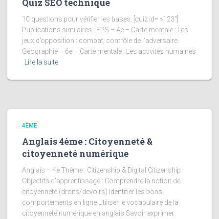
Quiz SEO technique
10 questions pour vérifier les bases. [quiz id= »123″]
Publications similaires : EPS – 4e – Carte mentale : Les
jeux d’opposition : combat, contrôle de l’adversaire
Géographie – 6e – Carte mentale : Les activités humaines
Lire la suite
4ÈME
Anglais 4ème : Citoyenneté &
citoyenneté numérique
Anglais – 4e Thème : Citizenship & Digital Citizenship
Objectifs d’apprentissage : Comprendre la notion de
citoyenneté (droits/devoirs) Identifier les bons
comportements en ligne Utiliser le vocabulaire de la
citoyenneté numérique en anglais Savoir exprimer