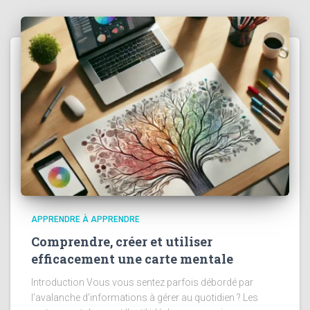
APPRENDRE À APPRENDRE
Comprendre, créer et utiliser
efficacement une carte mentale
Introduction Vous vous sentez parfois débordé par
l’avalanche d’informations à gérer au quotidien ? Les