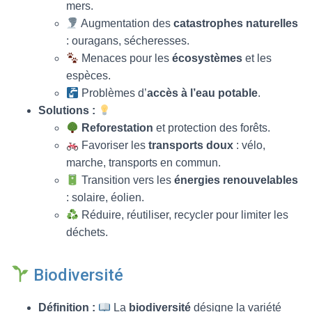
mers.
Augmentation des
catastrophes naturelles
: ouragans, sécheresses.
Menaces pour les
écosystèmes
et les
espèces.
Problèmes d’
accès à l’eau potable
.
Solutions :
Reforestation
et protection des forêts.
Favoriser les
transports doux
: vélo,
marche, transports en commun.
Transition vers les
énergies renouvelables
: solaire, éolien.
Réduire, réutiliser, recycler pour limiter les
déchets.
Biodiversité
Définition :
La
biodiversité
désigne la variété