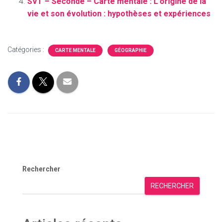
SVT – Seconde – Carte mentale : L’origine de la
vie et son évolution : hypothèses et expériences
Catégories :
CARTE MENTALE
GÉOGRAPHIE
Rechercher
RECHERCHER