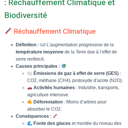
: Réchauffement Climatique et
T
I
O
Biodiversité
N
Réchauffement Climatique
Définition :
L’augmentation progressive de la
température moyenne
de la Terre due à l’effet de
serre renforcé.
Causes principales :
Émissions de gaz à effet de serre (GES)
:
CO2, méthane (CH4), protoxyde d’azote (N2O).
Activités humaines
: Industrie, transports,
agriculture intensive.
Déforestation
: Moins d’arbres pour
absorber le CO2.
Conséquences :
Fonte des glaces
et montée du niveau des