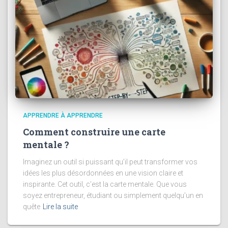
APPRENDRE À APPRENDRE
Comment construire une carte
mentale ?
Imaginez un outil si puissant qu’il peut transformer vos
idées les plus désordonnées en une vision claire et
inspirante. Cet outil, c’est la carte mentale. Que vous
soyez entrepreneur, étudiant ou simplement quelqu’un en
quête
Lire la suite