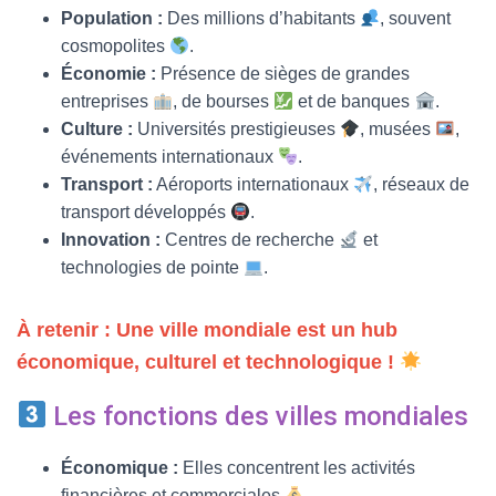
Population :
Des millions d’habitants
, souvent
cosmopolites
.
Économie :
Présence de sièges de grandes
entreprises
, de bourses
et de banques
.
Culture :
Universités prestigieuses
, musées
,
événements internationaux
.
Transport :
Aéroports internationaux
, réseaux de
transport développés
.
Innovation :
Centres de recherche
et
technologies de pointe
.
À retenir : Une ville mondiale est un hub
économique, culturel et technologique !
Les fonctions des villes mondiales
Économique :
Elles concentrent les activités
financières et commerciales
.