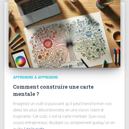
APPRENDRE À APPRENDRE
Comment construire une carte
mentale ?
Imaginez un outil si puissant qu’il peut transformer vos
idées les plus désordonnées en une vision claire et
inspirante. Cet outil, c’est la carte mentale. Que vous
soyez entrepreneur, étudiant ou simplement quelqu’un en