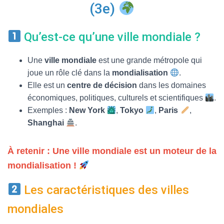
T
(3e)
I
O
N
Qu’est-ce qu’une ville mondiale ?
Une
ville mondiale
est une grande métropole qui
joue un rôle clé dans la
mondialisation
.
Elle est un
centre de décision
dans les domaines
économiques, politiques, culturels et scientifiques
.
Exemples :
New York
,
Tokyo
,
Paris
,
Shanghai
.
À retenir : Une ville mondiale est un moteur de la
mondialisation !
Les caractéristiques des villes
mondiales