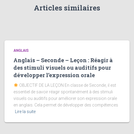
Articles similaires
ANGLAIS
Anglais – Seconde – Leçon : Réagir à
des stimuli visuels ou auditifs pour
développer l’expression orale
OBJECTIF DE LA LEÇON En classe de Seconde, il est
essentiel de savoir réagir spontanément à des stimuli
visuels ou auditifs pour améliorer son expression orale
en anglais. Cela permet de développer des compétences
Lire la suite