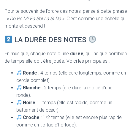
Pour te souvenir de l’ordre des notes, pense à cette phrase
:
« Do Ré Mi Fa Sol La Si Do »
. C’est comme une échelle qui
monte et descend !
LA DURÉE DES NOTES
En musique, chaque note a une
durée
, qui indique combien
de temps elle doit être jouée. Voici les principales :
Ronde
: 4 temps (elle dure longtemps, comme un
cercle complet).
Blanche
: 2 temps (elle dure la moitié d’une
ronde).
Noire
: 1 temps (elle est rapide, comme un
battement de cœur).
Croche
: 1/2 temps (elle est encore plus rapide,
comme un tic-tac d’horloge).