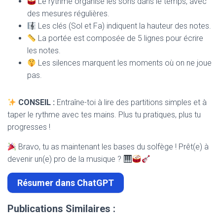
Le rythme organise les sons dans le temps, avec
des mesures régulières.
Les clés (Sol et Fa) indiquent la hauteur des notes.
La portée est composée de 5 lignes pour écrire
les notes.
Les silences marquent les moments où on ne joue
pas.
CONSEIL :
Entraîne-toi à lire des partitions simples et à
taper le rythme avec tes mains. Plus tu pratiques, plus tu
progresses !
Bravo, tu as maintenant les bases du solfège ! Prêt(e) à
devenir un(e) pro de la musique ?
Résumer dans ChatGPT
Publications Similaires :