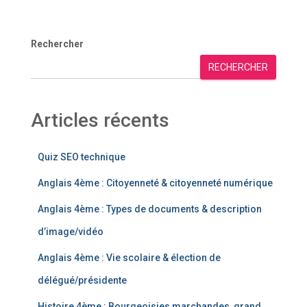
Rechercher
RECHERCHER
Articles récents
Quiz SEO technique
Anglais 4ème : Citoyenneté & citoyenneté numérique
Anglais 4ème : Types de documents & description
d’image/vidéo
Anglais 4ème : Vie scolaire & élection de
délégué/présidente
Histoire 4ème : Bourgeoisies marchandes, grand