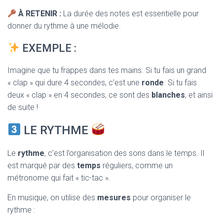
À RETENIR :
La durée des notes est essentielle pour
donner du rythme à une mélodie.
EXEMPLE :
Imagine que tu frappes dans tes mains. Si tu fais un grand
« clap » qui dure 4 secondes, c’est une
ronde
. Si tu fais
deux « clap » en 4 secondes, ce sont des
blanches
, et ainsi
de suite !
LE RYTHME
Le
rythme
, c’est l’organisation des sons dans le temps. Il
est marqué par des
temps
réguliers, comme un
métronome qui fait « tic-tac ».
En musique, on utilise des
mesures
pour organiser le
rythme :