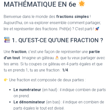
T
MATHÉMATIQUE EN 6e
I
O
N
Bienvenue dans le monde des
fractions simples
!
Aujourd’hui, on va explorer ensemble comment partager,
lire et représenter des fractions. Prêt(e) ? C’est parti !
1. QU’EST-CE QU’UNE FRACTION ?
Une
fraction
, c’est une façon de représenter une
partie
d’un tout
. Imagine un gâteau
que tu veux partager avec
tes amis. Si tu coupes ce gâteau en 4 parts égales et que
tu en prends 1, tu as une fraction :
1/4
.
Une fraction est composée de deux parties :
Le numérateur
(en haut) : il indique combien de parts
on prend.
Le dénominateur
(en bas) : il indique en combien de
parts égales le tout est divisé.