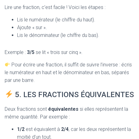
Lire une fraction, c’est facile ! Voici les étapes :
Lis le numérateur (le chiffre du haut).
Ajoute « sur ».
Lis le dénominateur (le chiffre du bas).
Exemple :
3/5
se lit « trois sur cinq ».
Pour écrire une fraction, il suffit de suivre l’inverse : écris
le numérateur en haut et le dénominateur en bas, séparés
par une barre.
5. LES FRACTIONS ÉQUIVALENTES
Deux fractions sont
équivalentes
si elles représentent la
même quantité. Par exemple :
1/2
est équivalent à
2/4
, car les deux représentent la
moitié d’un tout.