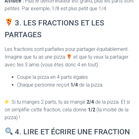
Astuce :
Plus le dénominateur est grand, plus les parts sont
petites. Par exemple, 1/8 est plus petit que 1/4.
3. LES FRACTIONS ET LES
PARTAGES
Les fractions sont parfaites pour partager équitablement.
Imagine que tu as une pizza
et que tu veux la partager
avec tes 3 amis (vous êtes donc 4 en tout) :
Coupe la pizza en 4 parts égales.
Chaque personne reçoit
1/4
de la pizza.
Si tu manges 2 parts, tu as mangé
2/4
de la pizza. Et si
on simplifie cette fraction, cela donne
1/2
(la moitié de la
pizza) !
4. LIRE ET ÉCRIRE UNE FRACTION