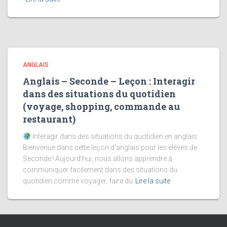
ANGLAIS
Anglais – Seconde – Leçon : Interagir
dans des situations du quotidien
(voyage, shopping, commande au
restaurant)
Interagir dans des situations du quotidien en anglais
Bienvenue dans cette leçon d’anglais pour les élèves de
Seconde ! Aujourd’hui, nous allons apprendre à
communiquer facilement dans des situations du
quotidien comme voyager, faire du
Lire la suite