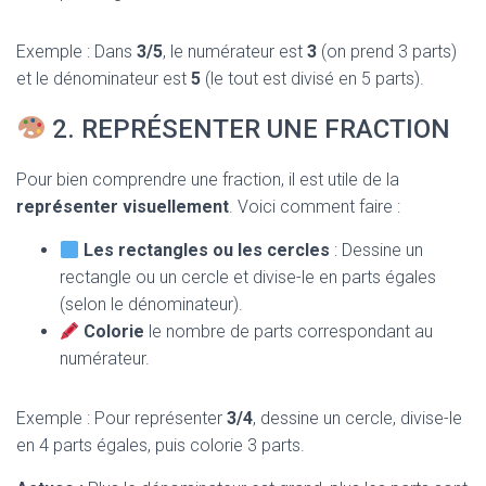
Exemple : Dans
3/5
, le numérateur est
3
(on prend 3 parts)
et le dénominateur est
5
(le tout est divisé en 5 parts).
2. REPRÉSENTER UNE FRACTION
Pour bien comprendre une fraction, il est utile de la
représenter visuellement
. Voici comment faire :
Les rectangles ou les cercles
: Dessine un
rectangle ou un cercle et divise-le en parts égales
(selon le dénominateur).
Colorie
le nombre de parts correspondant au
numérateur.
Exemple : Pour représenter
3/4
, dessine un cercle, divise-le
en 4 parts égales, puis colorie 3 parts.