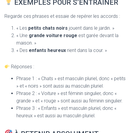
EXEMPLES POUR S’ENTRAÎNER
Regarde ces phrases et essaie de repérer les accords :
« Les
petits chats noirs
jouent dans le jardin. »
« Une
grande voiture rouge
est garée devant la
maison. »
« Des
enfants heureux
rient dans la cour. »
Réponses :
Phrase 1 : « Chats » est masculin pluriel, donc « petits
» et « noirs » sont aussi au masculin pluriel.
Phrase 2 : « Voiture » est féminin singulier, donc «
grande » et « rouge » sont aussi au féminin singulier.
Phrase 3 : « Enfants » est masculin pluriel, donc «
heureux » est aussi au masculin pluriel.