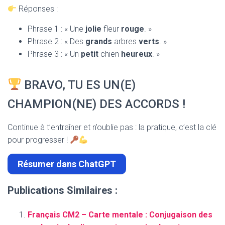
Réponses :
Phrase 1 : « Une
jolie
fleur
rouge
. »
Phrase 2 : « Des
grands
arbres
verts
. »
Phrase 3 : « Un
petit
chien
heureux
. »
BRAVO, TU ES UN(E)
CHAMPION(NE) DES ACCORDS !
Continue à t’entraîner et n’oublie pas : la pratique, c’est la clé
pour progresser !
Résumer dans ChatGPT
Publications Similaires :
Français CM2 – Carte mentale : Conjugaison des