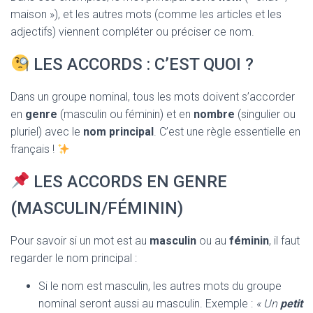
maison »), et les autres mots (comme les articles et les
adjectifs) viennent compléter ou préciser ce nom.
LES ACCORDS : C’EST QUOI ?
Dans un groupe nominal, tous les mots doivent s’accorder
en
genre
(masculin ou féminin) et en
nombre
(singulier ou
pluriel) avec le
nom principal
. C’est une règle essentielle en
français !
LES ACCORDS EN GENRE
(MASCULIN/FÉMININ)
Pour savoir si un mot est au
masculin
ou au
féminin
, il faut
regarder le nom principal :
Si le nom est masculin, les autres mots du groupe
nominal seront aussi au masculin. Exemple :
« Un
petit