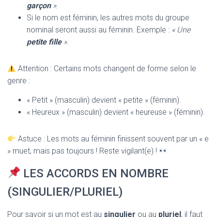
garçon
»
.
Si le nom est féminin, les autres mots du groupe
nominal seront aussi au féminin. Exemple :
« Une
petite fille
»
.
Attention : Certains mots changent de forme selon le
genre :
« Petit » (masculin) devient « petite » (féminin).
« Heureux » (masculin) devient « heureuse » (féminin).
Astuce : Les mots au féminin finissent souvent par un « e
» muet, mais pas toujours ! Reste vigilant(e) !
LES ACCORDS EN NOMBRE
(SINGULIER/PLURIEL)
Pour savoir si un mot est au
singulier
ou au
pluriel
, il faut