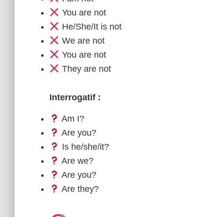
You are not
He/She/It is not
We are not
You are not
They are not
Interrogatif :
Am I?
Are you?
Is he/she/it?
Are we?
Are you?
Are they?