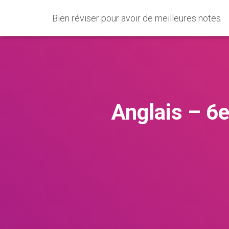
Bien réviser pour avoir de meilleures notes
Anglais – 6e