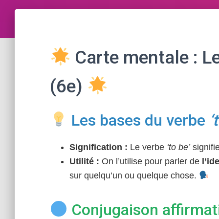
Carte mentale : L
(6e)
Les bases du verbe
‘
Signification :
Le verbe
‘to be’
signifi
Utilité :
On l’utilise pour parler de
l’id
sur quelqu’un ou quelque chose.
Conjugaison affirmati