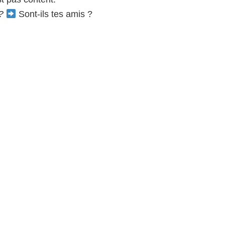
?
Sont-ils tes amis ?