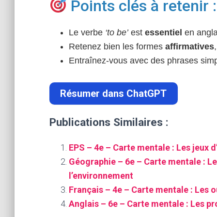
Points clés à retenir :
Le verbe
‘to be’
est
essentiel
en angla
Retenez bien les formes
affirmatives
Entraînez-vous avec des phrases sim
Résumer dans ChatGPT
Publications Similaires :
EPS – 4e – Carte mentale : Les jeux d
Géographie – 6e – Carte mentale : Le
l’environnement
Français – 4e – Carte mentale : Les ou
Anglais – 6e – Carte mentale : Les pr