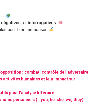
is.
,
négatives
, et
interrogatives
.
ples pour bien mémoriser.
’opposition : combat, contrôle de l’adversaire
s activités humaines et leur impact sur
tils pour l’analyse littéraire
onoms personnels (I, you, he, she, we, they)