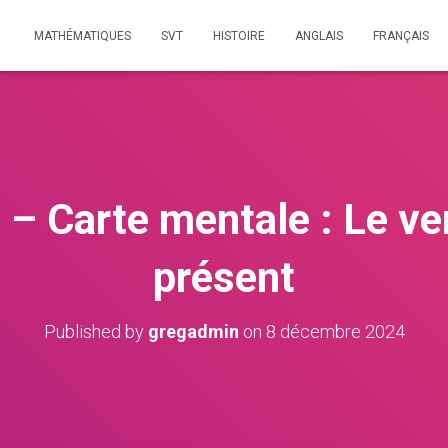
MATHÉMATIQUES
SVT
HISTOIRE
ANGLAIS
FRANÇAIS
 – Carte mentale : Le ver
présent
Published by
gregadmin
on
8 décembre 2024