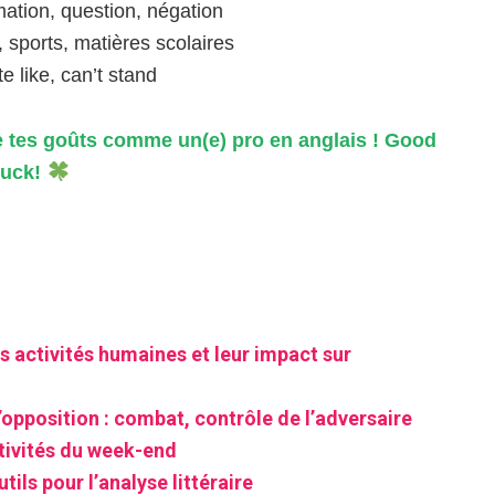
mation, question, négation
s, sports, matières scolaires
e like, can’t stand
 de tes goûts comme un(e) pro en anglais ! Good
luck!
s activités humaines et leur impact sur
’opposition : combat, contrôle de l’adversaire
ctivités du week-end
tils pour l’analyse littéraire