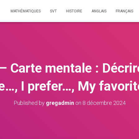
MATHÉMATIQUES
SVT
HISTOIRE
ANGLAIS
FRANÇAIS
– Carte mentale : Décrir
e…, I prefer…, My favori
Published by
gregadmin
on
8 décembre 2024