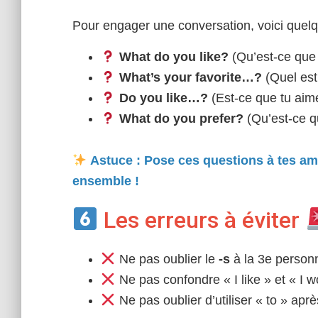
Pour engager une conversation, voici quelqu
What do you like?
(Qu’est-ce que 
What’s your favorite…?
(Quel est
Do you like…?
(Est-ce que tu aim
What do you prefer?
(Qu’est-ce qu
Astuce : Pose ces questions à tes ami
ensemble !
Les erreurs à éviter
Ne pas oublier le
-s
à la 3e personne
Ne pas confondre « I like » et « I wou
Ne pas oublier d’utiliser « to » apr