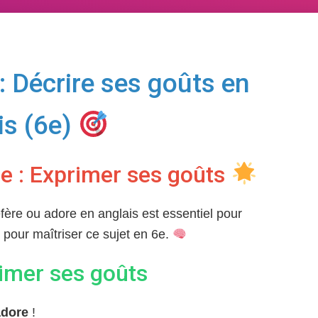
 Décrire ses goûts en
is (6e)
e : Exprimer ses goûts
fère ou adore en anglais est essentiel pour
r pour maîtriser ce sujet en 6e.
imer ses goûts
adore
!