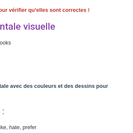
ur vérifier qu’elles sont correctes !
tale visuelle
books
tale avec des couleurs et des dessins pour
 :
like, hate, prefer