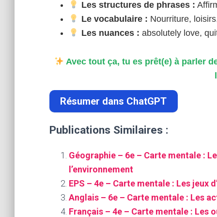
Les structures de phrases :
Affir
Le vocabulaire :
Nourriture, loisir
Les nuances :
absolutely love, quit
Avec tout ça, tu es prêt(e) à parler
Résumer dans ChatGPT
Publications Similaires :
Géographie – 6e – Carte mentale : Le
l’environnement
EPS – 4e – Carte mentale : Les jeux d
Anglais – 6e – Carte mentale : Les a
Français – 4e – Carte mentale : Les ou