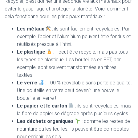
Recycler, c’est donner une seconde vie aux matériaux pour
éviter le gaspillage et protéger la planète. Voici comment
cela fonctionne pour les principaux matériaux :
Les métaux
: ils sont facilement recyclables. Par
exemple, l’acier et l’aluminium peuvent être fondus et
réutilisés presque à l’infini.
Le plastique
: il peut être recyclé, mais pas tous
les types de plastique. Les bouteilles en PET, par
exemple, sont souvent transformées en fibres
textiles.
Le verre
: 100 % recyclable sans perte de qualité.
Une bouteille en verre peut devenir une nouvelle
bouteille en verre !
Le papier et le carton
: ils sont recyclables, mais
la fibre de papier se dégrade après plusieurs cycles.
Les déchets organiques
: comme les restes de
nourriture ou les feuilles, ils peuvent être compostés
pour enrichir les sols.