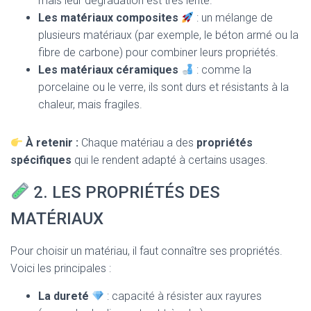
mais leur dégradation est très lente.
Les matériaux composites
: un mélange de
plusieurs matériaux (par exemple, le béton armé ou la
fibre de carbone) pour combiner leurs propriétés.
Les matériaux céramiques
: comme la
porcelaine ou le verre, ils sont durs et résistants à la
chaleur, mais fragiles.
À retenir :
Chaque matériau a des
propriétés
spécifiques
qui le rendent adapté à certains usages.
2. LES PROPRIÉTÉS DES
MATÉRIAUX
Pour choisir un matériau, il faut connaître ses propriétés.
Voici les principales :
La dureté
: capacité à résister aux rayures