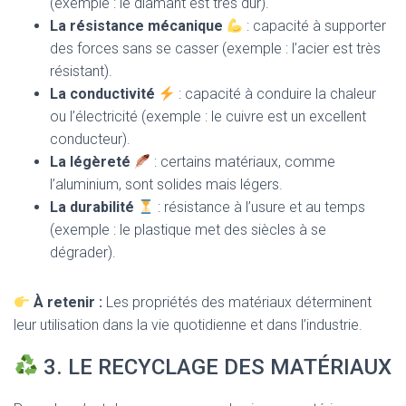
(exemple : le diamant est très dur).
La résistance mécanique
: capacité à supporter
des forces sans se casser (exemple : l’acier est très
résistant).
La conductivité
: capacité à conduire la chaleur
ou l’électricité (exemple : le cuivre est un excellent
conducteur).
La légèreté
: certains matériaux, comme
l’aluminium, sont solides mais légers.
La durabilité
: résistance à l’usure et au temps
(exemple : le plastique met des siècles à se
dégrader).
À retenir :
Les propriétés des matériaux déterminent
leur utilisation dans la vie quotidienne et dans l’industrie.
3. LE RECYCLAGE DES MATÉRIAUX