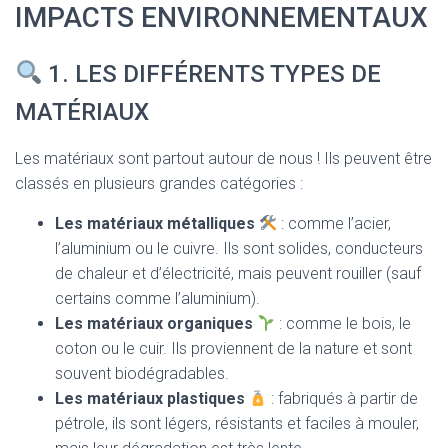
T
IMPACTS ENVIRONNEMENTAUX
I
O
N
1. LES DIFFÉRENTS TYPES DE
MATÉRIAUX
Les matériaux sont partout autour de nous ! Ils peuvent être
classés en plusieurs grandes catégories :
Les matériaux métalliques
: comme l’acier,
l’aluminium ou le cuivre. Ils sont solides, conducteurs
de chaleur et d’électricité, mais peuvent rouiller (sauf
certains comme l’aluminium).
Les matériaux organiques
: comme le bois, le
coton ou le cuir. Ils proviennent de la nature et sont
souvent biodégradables.
Les matériaux plastiques
: fabriqués à partir de
pétrole, ils sont légers, résistants et faciles à mouler,