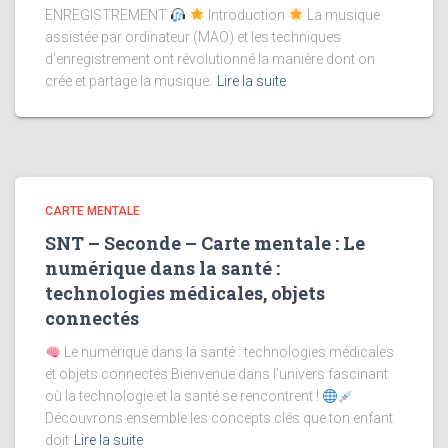
ENREGISTREMENT
Introduction
La musique
assistée par ordinateur (MAO) et les techniques
d’enregistrement ont révolutionné la manière dont on
crée et partage la musique.
Lire la suite
CARTE MENTALE
SNT – Seconde – Carte mentale : Le
numérique dans la santé :
technologies médicales, objets
connectés
Le numérique dans la santé : technologies médicales
et objets connectés Bienvenue dans l’univers fascinant
où la technologie et la santé se rencontrent !
Découvrons ensemble les concepts clés que ton enfant
doit
Lire la suite