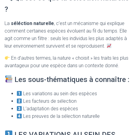
T
I
?
O
N
La
séléction naturelle
, c’est un mécanisme qui explique
comment certaines espèces évoluent au fil du temps. Elle
agit comme un filtre : seuls les individus les plus adaptés à
leur environnement survivent et se reproduisent.
En d’autres termes, la nature « choisit » les traits les plus
avantageux pour une espèce dans un contexte donné.
Les sous-thématiques à connaître :
Les variations au sein des espèces
Les facteurs de sélection
L’adaptation des espèces
Les preuves de la sélection naturelle
LES VARIATIONS AU SEIN DES