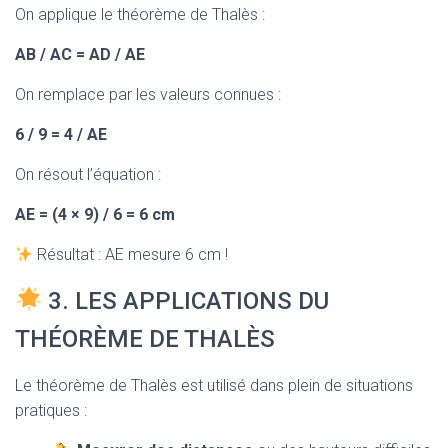
On applique le théorème de Thalès :
AB / AC = AD / AE
On remplace par les valeurs connues :
6 / 9 = 4 / AE
On résout l’équation :
AE = (4 × 9) / 6 = 6 cm
Résultat : AE mesure 6 cm !
3. LES APPLICATIONS DU
THÉORÈME DE THALÈS
Le théorème de Thalès est utilisé dans plein de situations
pratiques :