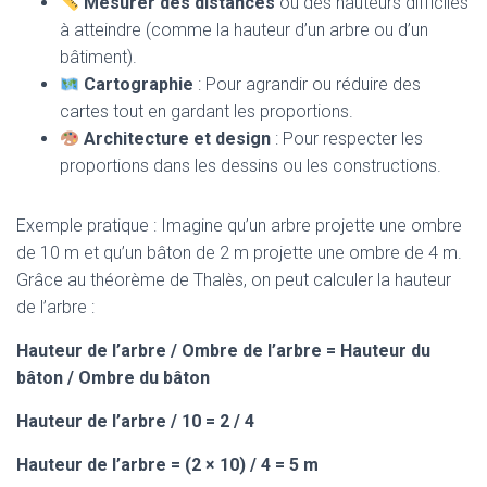
Mesurer des distances
ou des hauteurs difficiles
à atteindre (comme la hauteur d’un arbre ou d’un
bâtiment).
Cartographie
: Pour agrandir ou réduire des
cartes tout en gardant les proportions.
Architecture et design
: Pour respecter les
proportions dans les dessins ou les constructions.
Exemple pratique : Imagine qu’un arbre projette une ombre
de 10 m et qu’un bâton de 2 m projette une ombre de 4 m.
Grâce au théorème de Thalès, on peut calculer la hauteur
de l’arbre :
Hauteur de l’arbre / Ombre de l’arbre = Hauteur du
bâton / Ombre du bâton
Hauteur de l’arbre / 10 = 2 / 4
Hauteur de l’arbre = (2 × 10) / 4 = 5 m