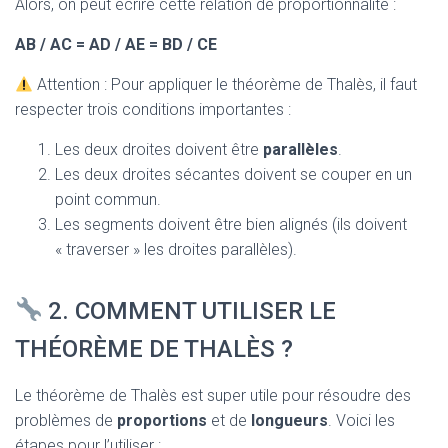
Alors, on peut écrire cette relation de proportionnalité :
AB / AC = AD / AE = BD / CE
Attention : Pour appliquer le théorème de Thalès, il faut
respecter trois conditions importantes :
Les deux droites doivent être
parallèles
.
Les deux droites sécantes doivent se couper en un
point commun.
Les segments doivent être bien alignés (ils doivent
« traverser » les droites parallèles).
2. COMMENT UTILISER LE
THÉORÈME DE THALÈS ?
Le théorème de Thalès est super utile pour résoudre des
problèmes de
proportions
et de
longueurs
. Voici les
étapes pour l’utiliser :