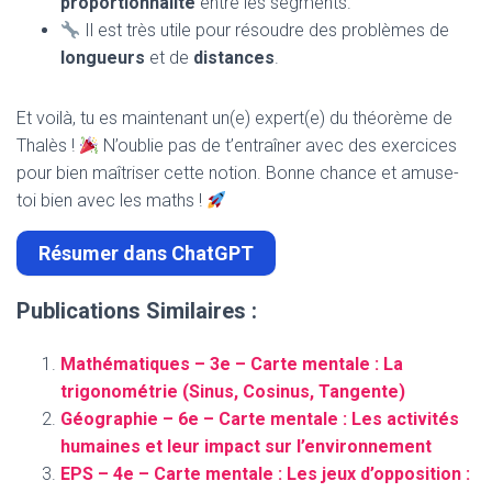
proportionnalité
entre les segments.
Il est très utile pour résoudre des problèmes de
longueurs
et de
distances
.
Et voilà, tu es maintenant un(e) expert(e) du théorème de
Thalès !
N’oublie pas de t’entraîner avec des exercices
pour bien maîtriser cette notion. Bonne chance et amuse-
toi bien avec les maths !
Résumer dans ChatGPT
Publications Similaires :
Mathématiques – 3e – Carte mentale : La
trigonométrie (Sinus, Cosinus, Tangente)
Géographie – 6e – Carte mentale : Les activités
humaines et leur impact sur l’environnement
EPS – 4e – Carte mentale : Les jeux d’opposition :