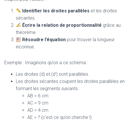
Identifier les droites parallèles
et les droites
sécantes.
Écrire la relation de proportionnalité
grâce au
théorème.
Résoudre l’équation
pour trouver la longueur
inconnue.
Exemple : Imaginons qu’on a ce schéma :
Les droites (d) et (d’) sont parallèles.
Les droites sécantes coupent les droites parallèles en
formant les segments suivants :
AB = 6 cm
AC = 9 cm
AD = 4 cm
AE = ? (c’est ce qu’on cherche !)