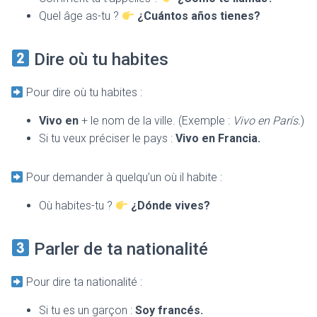
Quel âge as-tu ?
¿Cuántos años tienes?
Dire où tu habites
Pour dire où tu habites :
Vivo en
+ le nom de la ville. (Exemple :
Vivo en París.
)
Si tu veux préciser le pays :
Vivo en Francia.
Pour demander à quelqu’un où il habite :
Où habites-tu ?
¿Dónde vives?
Parler de ta nationalité
Pour dire ta nationalité :
Si tu es un garçon :
Soy francés.