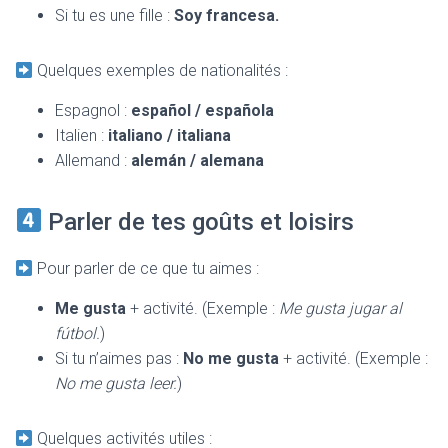
Si tu es une fille :
Soy francesa.
Quelques exemples de nationalités :
Espagnol :
español / española
Italien :
italiano / italiana
Allemand :
alemán / alemana
Parler de tes goûts et loisirs
Pour parler de ce que tu aimes :
Me gusta
+ activité. (Exemple :
Me gusta jugar al
fútbol.
)
Si tu n’aimes pas :
No me gusta
+ activité. (Exemple :
No me gusta leer.
)
Quelques activités utiles :