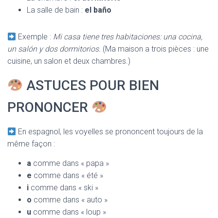
La salle de bain :
el baño
Exemple :
Mi casa tiene tres habitaciones: una cocina,
un salón y dos dormitorios.
(Ma maison a trois pièces : une
cuisine, un salon et deux chambres.)
ASTUCES POUR BIEN
PRONONCER
En espagnol, les voyelles se prononcent toujours de la
même façon :
a
comme dans « papa »
e
comme dans « été »
i
comme dans « ski »
o
comme dans « auto »
u
comme dans « loup »