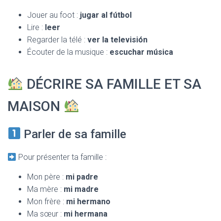
Jouer au foot :
jugar al fútbol
Lire :
leer
Regarder la télé :
ver la televisión
Écouter de la musique :
escuchar música
DÉCRIRE SA FAMILLE ET SA
MAISON
Parler de sa famille
Pour présenter ta famille :
Mon père :
mi padre
Ma mère :
mi madre
Mon frère :
mi hermano
Ma sœur :
mi hermana