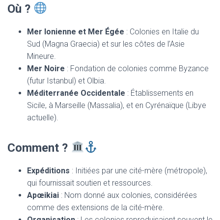
Où ?
Mer Ionienne et Mer Égée
: Colonies en Italie du
Sud (Magna Graecia) et sur les côtes de l’Asie
Mineure.
Mer Noire
: Fondation de colonies comme Byzance
(futur Istanbul) et Olbia.
Méditerranée Occidentale
: Établissements en
Sicile, à Marseille (Massalia), et en Cyrénaïque (Libye
actuelle).
Comment ?
Expéditions
: Initiées par une cité-mère (métropole),
qui fournissait soutien et ressources.
Apœikiai
: Nom donné aux colonies, considérées
comme des extensions de la cité-mère.
Organisation
: Les colonies reproduisaient souvent le