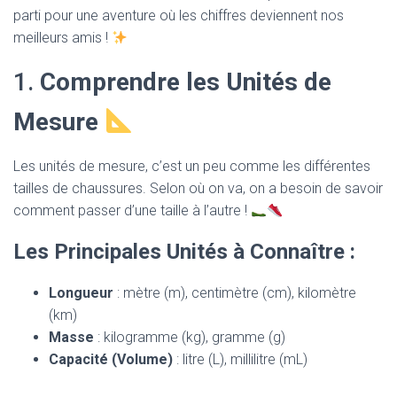
T
parti pour une aventure où les chiffres deviennent nos
I
O
meilleurs amis !
N
1.
Comprendre les Unités de
Mesure
Les unités de mesure, c’est un peu comme les différentes
tailles de chaussures. Selon où on va, on a besoin de savoir
comment passer d’une taille à l’autre !
Les Principales Unités à Connaître :
Longueur
: mètre (m), centimètre (cm), kilomètre
(km)
Masse
: kilogramme (kg), gramme (g)
Capacité (Volume)
: litre (L), millilitre (mL)