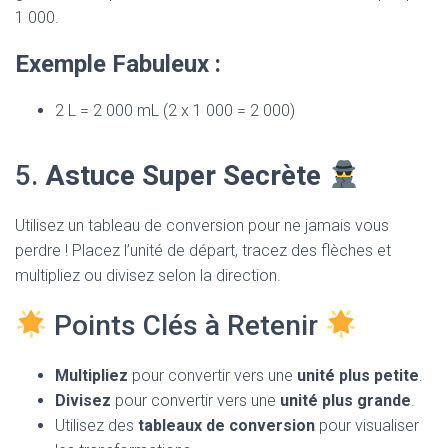
1 000.
Exemple Fabuleux :
2 L = 2 000 mL (2 x 1 000 = 2 000)
5.
Astuce Super Secrète
Utilisez un tableau de conversion pour ne jamais vous
perdre ! Placez l’unité de départ, tracez des flèches et
multipliez ou divisez selon la direction.
Points Clés à Retenir
Multipliez
pour convertir vers une
unité plus petite
.
Divisez
pour convertir vers une
unité plus grande
.
Utilisez des
tableaux de conversion
pour visualiser