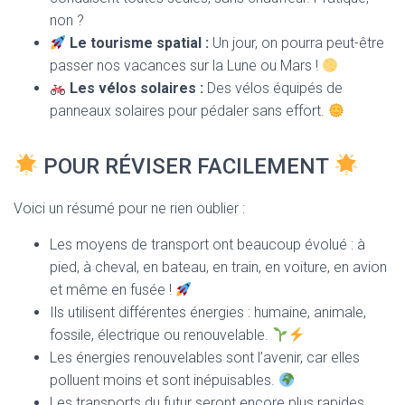
non ?
Le tourisme spatial :
Un jour, on pourra peut-être
passer nos vacances sur la Lune ou Mars !
Les vélos solaires :
Des vélos équipés de
panneaux solaires pour pédaler sans effort.
POUR RÉVISER FACILEMENT
Voici un résumé pour ne rien oublier :
Les moyens de transport ont beaucoup évolué : à
pied, à cheval, en bateau, en train, en voiture, en avion
et même en fusée !
Ils utilisent différentes énergies : humaine, animale,
fossile, électrique ou renouvelable.
Les énergies renouvelables sont l’avenir, car elles
polluent moins et sont inépuisables.
Les transports du futur seront encore plus rapides,