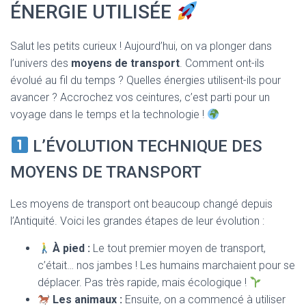
T
ÉNERGIE UTILISÉE
I
O
N
Salut les petits curieux ! Aujourd’hui, on va plonger dans
l’univers des
moyens de transport
. Comment ont-ils
évolué au fil du temps ? Quelles énergies utilisent-ils pour
avancer ? Accrochez vos ceintures, c’est parti pour un
voyage dans le temps et la technologie !
L’ÉVOLUTION TECHNIQUE DES
MOYENS DE TRANSPORT
Les moyens de transport ont beaucoup changé depuis
l’Antiquité. Voici les grandes étapes de leur évolution :
À pied :
Le tout premier moyen de transport,
c’était… nos jambes ! Les humains marchaient pour se
déplacer. Pas très rapide, mais écologique !
Les animaux :
Ensuite, on a commencé à utiliser