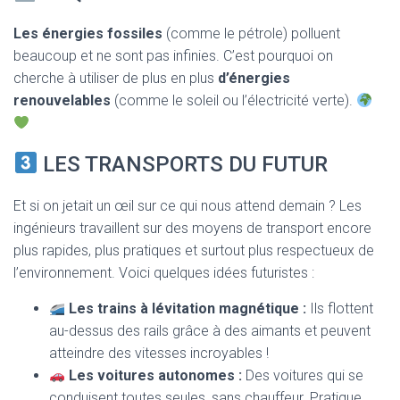
Les énergies fossiles
(comme le pétrole) polluent
beaucoup et ne sont pas infinies. C’est pourquoi on
cherche à utiliser de plus en plus
d’énergies
renouvelables
(comme le soleil ou l’électricité verte).
LES TRANSPORTS DU FUTUR
Et si on jetait un œil sur ce qui nous attend demain ? Les
ingénieurs travaillent sur des moyens de transport encore
plus rapides, plus pratiques et surtout plus respectueux de
l’environnement. Voici quelques idées futuristes :
Les trains à lévitation magnétique :
Ils flottent
au-dessus des rails grâce à des aimants et peuvent
atteindre des vitesses incroyables !
Les voitures autonomes :
Des voitures qui se
conduisent toutes seules, sans chauffeur. Pratique,