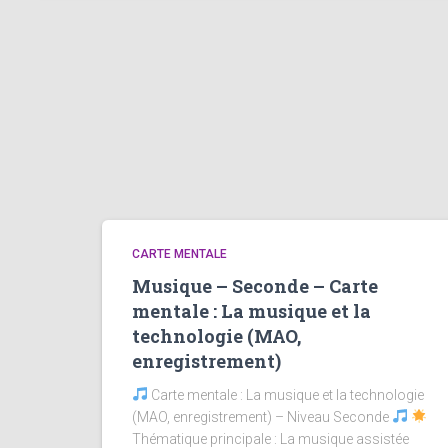
CARTE MENTALE
Musique – Seconde – Carte
mentale : La musique et la
technologie (MAO,
enregistrement)
Carte mentale : La musique et la technologie
(MAO, enregistrement) – Niveau Seconde
Thématique principale : La musique assistée