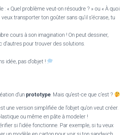
: « Quel problème veut-on résoudre ? » ou « À quoi
u veux transporter ton goûter sans qu’il s’écrase, tu
ibre cours à son imagination ! On peut dessiner,
d’autres pour trouver des solutions.
ns idée, pas d’objet !
réation d’un
prototype
. Mais qu’est-ce que c’est ?
st une version simplifiée de l’objet qu’on veut créer.
en plastique ou même en pâte à modeler !
rifier si l’idée fonctionne. Par exemple, si tu veux
quer un modèle en carton pour voir si ton sandwich