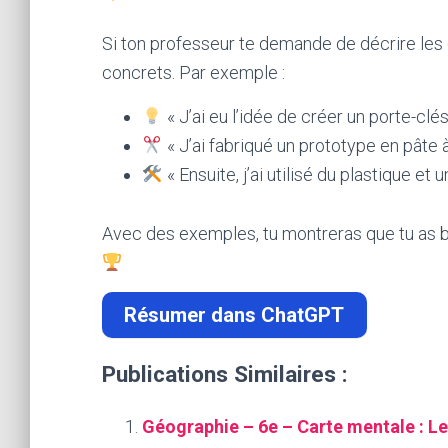
Si ton professeur te demande de décrire les
concrets. Par exemple :
« J’ai eu l’idée de créer un porte-clés
« J’ai fabriqué un prototype en pâte à
« Ensuite, j’ai utilisé du plastique et
Avec des exemples, tu montreras que tu as bie
Résumer dans ChatGPT
Publications Similaires :
Géographie – 6e – Carte mentale : Le