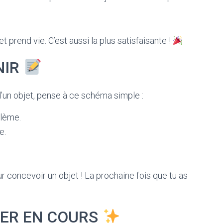
jet prend vie. C’est aussi la plus satisfaisante !
NIR
’un objet, pense à ce schéma simple :
blème.
e.
ur concevoir un objet ! La prochaine fois que tu as
LER EN COURS