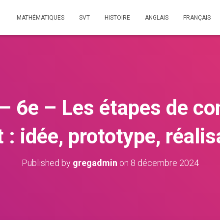
MATHÉMATIQUES
SVT
HISTOIRE
ANGLAIS
FRANÇAIS
– 6e – Les étapes de co
t : idée, prototype, réalis
Published by
gregadmin
on
8 décembre 2024