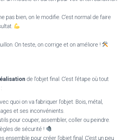
 pas bien, on le modifie. C’est normal de faire
ultat.
llon. On teste, on corrige et on améliore !
réalisation
de l’objet final. C’est l’étape où tout
:
c quoi on va fabriquer l’objet. Bois, métal,
ages et ses inconvénients.
tils pour couper, assembler, coller ou peindre.
 règles de sécurité !
 ensemble pour créer l’objet final. C’est un peu