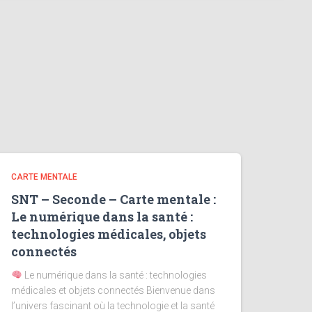
CARTE MENTALE
SNT – Seconde – Carte mentale :
Le numérique dans la santé :
technologies médicales, objets
connectés
Le numérique dans la santé : technologies
médicales et objets connectés Bienvenue dans
l’univers fascinant où la technologie et la santé