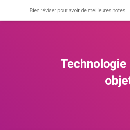
Bien réviser pour avoir de meilleures notes
Technologie 
obje