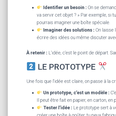
Identifier un besoin :
On se demande 
va servir cet objet ? » Par exemple, si t
pourrais imaginer une boîte spéciale.
Imaginer des solutions :
On laisse l
écrire des idées ou même discuter avec 
À retenir :
L’idée, c’est le point de départ. Sa
LE PROTOTYPE
Une fois que l’idée est claire, on passe à la c
Un prototype, c’est un modèle :
C’e
Il peut être fait en papier, en carton, 
Tester l’idée :
Le prototype sert à vé
créer une boîte à goûter, tu peux fabri