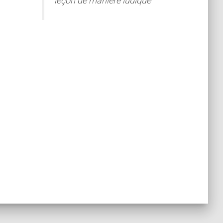
leçon de manière ludique