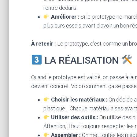
rentre dedans.
Améliorer :
Si le prototype ne marche
plusieurs essais avant d’avoir un bon rés
À retenir :
Le prototype, c’est comme un broui
LA RÉALISATION
Quand le prototype est validé, on passe à la
devient concret. Voici comment ça se passe 
Choisir les matériaux :
On décide ave
plastique… Chaque matériau a ses avant
Utiliser des outils :
On utilise des ou
Attention, il faut toujours respecter les
Assembler :
On met toutes les pièces