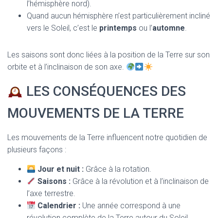
l’hémisphère nord).
Quand aucun hémisphère n’est particulièrement incliné
vers le Soleil, c’est le
printemps
ou l’
automne
.
Les saisons sont donc liées à la position de la Terre sur son
orbite et à l’inclinaison de son axe.
LES CONSÉQUENCES DES
MOUVEMENTS DE LA TERRE
Les mouvements de la Terre influencent notre quotidien de
plusieurs façons :
Jour et nuit :
Grâce à la rotation.
Saisons :
Grâce à la révolution et à l’inclinaison de
l’axe terrestre.
Calendrier :
Une année correspond à une
révolution complète de la Terre autour du Soleil.