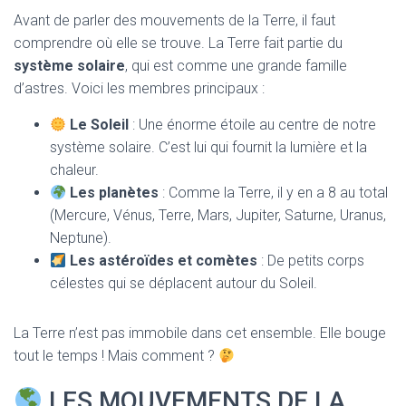
T
Avant de parler des mouvements de la Terre, il faut
I
O
comprendre où elle se trouve. La Terre fait partie du
N
système solaire
, qui est comme une grande famille
d’astres. Voici les membres principaux :
Le Soleil
: Une énorme étoile au centre de notre
système solaire. C’est lui qui fournit la lumière et la
chaleur.
Les planètes
: Comme la Terre, il y en a 8 au total
(Mercure, Vénus, Terre, Mars, Jupiter, Saturne, Uranus,
Neptune).
Les astéroïdes et comètes
: De petits corps
célestes qui se déplacent autour du Soleil.
La Terre n’est pas immobile dans cet ensemble. Elle bouge
tout le temps ! Mais comment ?
LES MOUVEMENTS DE LA