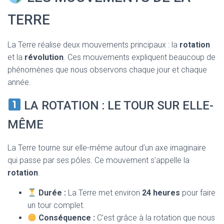
TERRE
La Terre réalise deux mouvements principaux : la
rotation
et la
révolution
. Ces mouvements expliquent beaucoup de
phénomènes que nous observons chaque jour et chaque
année.
LA ROTATION : LE TOUR SUR ELLE-
MÊME
La Terre tourne sur elle-même autour d’un axe imaginaire
qui passe par ses pôles. Ce mouvement s’appelle la
rotation
.
Durée :
La Terre met environ
24 heures
pour faire
un tour complet.
Conséquence :
C’est grâce à la rotation que nous