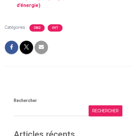
d’énergie)
Catégories :
CM2
SVT
Rechercher
RECHERCHER
Articles récents