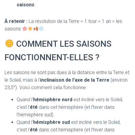
saisons
.
À retenir :
La révolution de la Terre = 1 tour = 1 an = les
saisons
.
COMMENT LES SAISONS
FONCTIONNENT-ELLES ?
Les saisons ne sont pas dues à la distance entre la Terre et
le Soleil, mais à l’
inclinaison de l’axe de la Terre
(environ
23,5°). Voici comment cela fonctionne :
Quand l’
hémisphère nord
est incliné vers le Soleil,
c’est l’
été
dans cet hémisphère (et l’hiver dans
l’hémisphère sud).
Quand l’
hémisphère sud
est incliné vers le Soleil,
c’est l’
été
dans cet hémisphère (et l’hiver dans