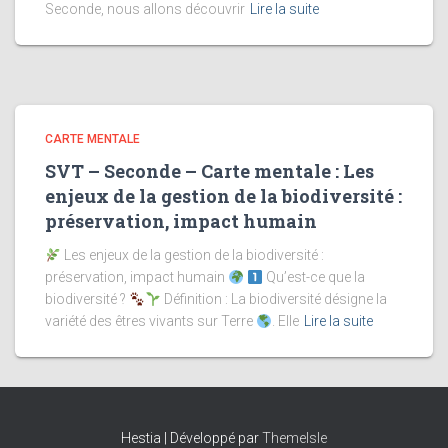
Seconde, nous allons découvrir
Lire la suite
CARTE MENTALE
SVT – Seconde – Carte mentale : Les
enjeux de la gestion de la biodiversité :
préservation, impact humain
Les enjeux de la gestion de la biodiversité :
préservation, impact humain
Qu’est-ce que la
biodiversité ?
Définition : La biodiversité désigne la
variété des êtres vivants sur Terre
. Elle
Lire la suite
Hestia | Développé par
ThemeIsle