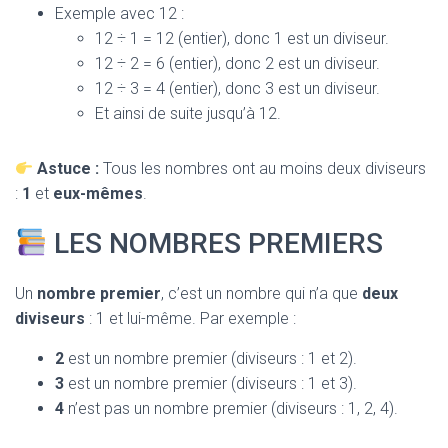
Exemple avec 12 :
12 ÷ 1 = 12 (entier), donc 1 est un diviseur.
12 ÷ 2 = 6 (entier), donc 2 est un diviseur.
12 ÷ 3 = 4 (entier), donc 3 est un diviseur.
Et ainsi de suite jusqu’à 12.
Astuce :
Tous les nombres ont au moins deux diviseurs
:
1
et
eux-mêmes
.
LES NOMBRES PREMIERS
Un
nombre premier
, c’est un nombre qui n’a que
deux
diviseurs
: 1 et lui-même. Par exemple :
2
est un nombre premier (diviseurs : 1 et 2).
3
est un nombre premier (diviseurs : 1 et 3).
4
n’est pas un nombre premier (diviseurs : 1, 2, 4).