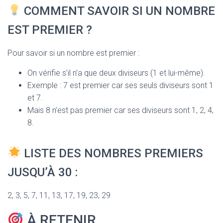
COMMENT SAVOIR SI UN NOMBRE
EST PREMIER ?
Pour savoir si un nombre est premier :
On vérifie s’il n’a que deux diviseurs (1 et lui-même).
Exemple : 7 est premier car ses seuls diviseurs sont 1
et 7.
Mais 8 n’est pas premier car ses diviseurs sont 1, 2, 4,
8.
LISTE DES NOMBRES PREMIERS
JUSQU’À 30 :
2, 3, 5, 7, 11, 13, 17, 19, 23, 29
À RETENIR