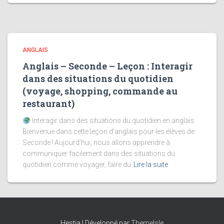
ANGLAIS
Anglais – Seconde – Leçon : Interagir
dans des situations du quotidien
(voyage, shopping, commande au
restaurant)
Interagir dans des situations du quotidien en anglais
Bienvenue dans cette leçon d’anglais pour les élèves de
Seconde ! Aujourd’hui, nous allons apprendre à
communiquer facilement dans des situations du
quotidien comme voyager, faire du
Lire la suite
Hestia | Développé par
ThemeIsle