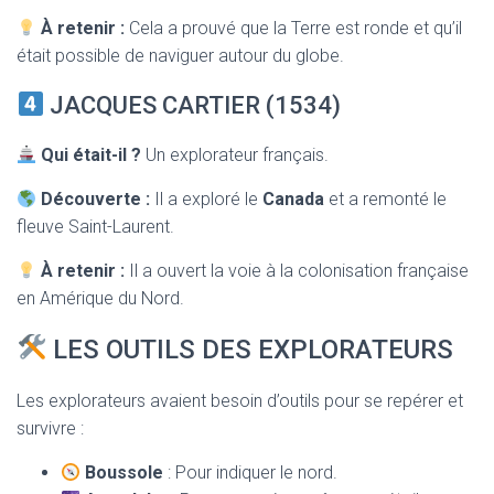
À retenir :
Cela a prouvé que la Terre est ronde et qu’il
était possible de naviguer autour du globe.
JACQUES CARTIER (1534)
Qui était-il ?
Un explorateur français.
Découverte :
Il a exploré le
Canada
et a remonté le
fleuve Saint-Laurent.
À retenir :
Il a ouvert la voie à la colonisation française
en Amérique du Nord.
LES OUTILS DES EXPLORATEURS
Les explorateurs avaient besoin d’outils pour se repérer et
survivre :
Boussole
: Pour indiquer le nord.