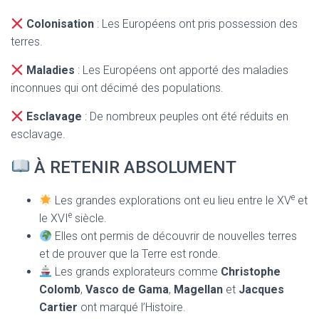
Colonisation
: Les Européens ont pris possession des
terres.
Maladies
: Les Européens ont apporté des maladies
inconnues qui ont décimé des populations.
Esclavage
: De nombreux peuples ont été réduits en
esclavage.
À RETENIR ABSOLUMENT
e
Les grandes explorations ont eu lieu entre le XV
et
e
le XVI
siècle.
Elles ont permis de découvrir de nouvelles terres
et de prouver que la Terre est ronde.
Les grands explorateurs comme
Christophe
Colomb
,
Vasco de Gama
,
Magellan
et
Jacques
Cartier
ont marqué l’Histoire.