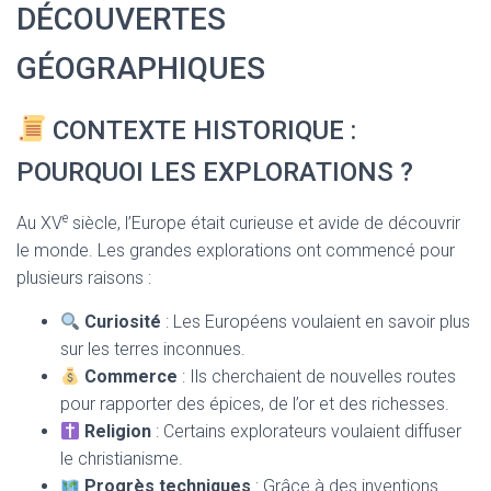
T
DÉCOUVERTES
I
O
GÉOGRAPHIQUES
N
CONTEXTE HISTORIQUE :
POURQUOI LES EXPLORATIONS ?
e
Au XV
siècle, l’Europe était curieuse et avide de découvrir
le monde. Les grandes explorations ont commencé pour
plusieurs raisons :
Curiosité
: Les Européens voulaient en savoir plus
sur les terres inconnues.
Commerce
: Ils cherchaient de nouvelles routes
pour rapporter des épices, de l’or et des richesses.
Religion
: Certains explorateurs voulaient diffuser
le christianisme.
Progrès techniques
: Grâce à des inventions