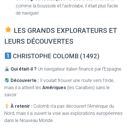
comme la boussole et l’astrolabe, il était plus facile
de naviguer.
LES GRANDS EXPLORATEURS ET
LEURS DÉCOUVERTES
CHRISTOPHE COLOMB (1492)
Qui était-il ?
Un navigateur italien financé par l’Espagne.
Découverte :
Il voulait trouver une route vers l’Inde,
mais il a atteint les
Amériques
(les Caraïbes) sans le
savoir.
À retenir :
Colomb n’a pas découvert l’Amérique du
Nord, mais il a ouvert la voie aux explorations européennes
dans le Nouveau Monde.