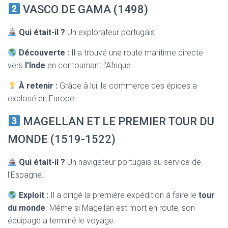
VASCO DE GAMA (1498)
Qui était-il ?
Un explorateur portugais.
Découverte :
Il a trouvé une route maritime directe
vers
l’Inde
en contournant l’Afrique.
À retenir :
Grâce à lui, le commerce des épices a
explosé en Europe.
MAGELLAN ET LE PREMIER TOUR DU
MONDE (1519-1522)
Qui était-il ?
Un navigateur portugais au service de
l’Espagne.
Exploit :
Il a dirigé la première expédition à faire le
tour
du monde
. Même si Magellan est mort en route, son
équipage a terminé le voyage.