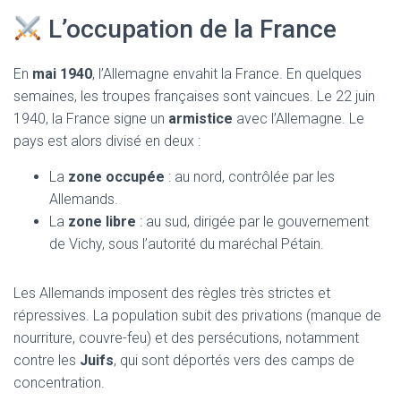
L’occupation de la France
En
mai 1940
, l’Allemagne envahit la France. En quelques
semaines, les troupes françaises sont vaincues. Le 22 juin
1940, la France signe un
armistice
avec l’Allemagne. Le
pays est alors divisé en deux :
La
zone occupée
: au nord, contrôlée par les
Allemands.
La
zone libre
: au sud, dirigée par le gouvernement
de Vichy, sous l’autorité du maréchal Pétain.
Les Allemands imposent des règles très strictes et
répressives. La population subit des privations (manque de
nourriture, couvre-feu) et des persécutions, notamment
contre les
Juifs
, qui sont déportés vers des camps de
concentration.