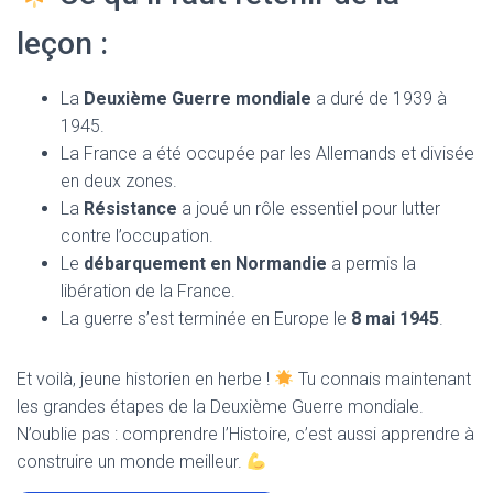
leçon :
La
Deuxième Guerre mondiale
a duré de 1939 à
1945.
La France a été occupée par les Allemands et divisée
en deux zones.
La
Résistance
a joué un rôle essentiel pour lutter
contre l’occupation.
Le
débarquement en Normandie
a permis la
libération de la France.
La guerre s’est terminée en Europe le
8 mai 1945
.
Et voilà, jeune historien en herbe !
Tu connais maintenant
les grandes étapes de la Deuxième Guerre mondiale.
N’oublie pas : comprendre l’Histoire, c’est aussi apprendre à
construire un monde meilleur.