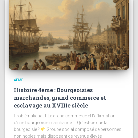
4ÈME
Histoire 4ème : Bourgeoisies
marchandes, grand commerce et
esclavage au XVIIIe siècle
Problématique : I. Le grand commerce et l’affirmation
d’une bourgeoisie marchande 1. Qu’est-ce que la
bourgeoisie ?
Groupe social composé de personnes
non nobles mais disposant de revenus élevés