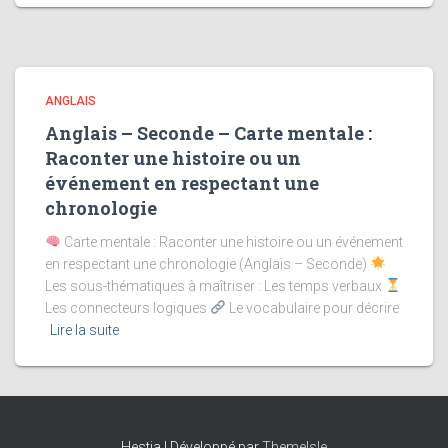
ANGLAIS
Anglais – Seconde – Carte mentale :
Raconter une histoire ou un
événement en respectant une
chronologie
Carte mentale : Raconter une histoire ou un événement
en respectant une chronologie (Anglais – Seconde)
Les sous-thématiques à maîtriser : Les temps verbaux
Les connecteurs logiques
Le vocabulaire pour décrire
Lire la suite
Hestia | Développé par
ThemeIsle