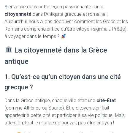
T
Bienvenue dans cette leçon passionnante sur la
I
O
citoyenneté
dans l’Antiquité grecque et romaine !
N
Aujourd’hui, nous allons découvrir comment les Grecs et les
Romains comprenaient ce qu’être citoyen signifiait. Prêt(e)
à voyager dans le temps ?
La citoyenneté dans la Grèce
antique
1. Qu’est-ce qu’un citoyen dans une cité
grecque ?
Dans la Grèce antique, chaque ville était une
cité-État
(comme Athènes ou Sparte). Être citoyen signifiait
appartenir à cette cité et participer à sa vie politique. Mais
attention, tout le monde ne pouvait pas être citoyen !