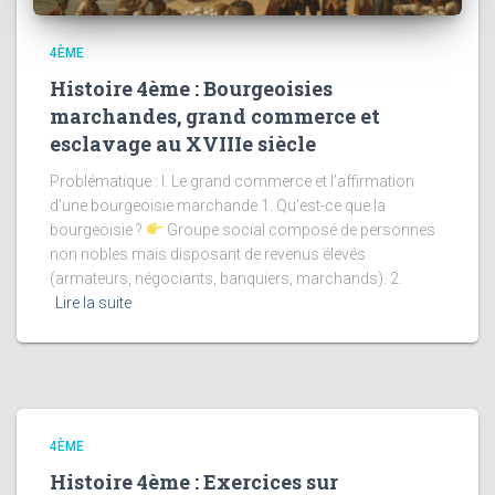
4ÈME
Histoire 4ème : Bourgeoisies
marchandes, grand commerce et
esclavage au XVIIIe siècle
Problématique : I. Le grand commerce et l’affirmation
d’une bourgeoisie marchande 1. Qu’est-ce que la
bourgeoisie ?
Groupe social composé de personnes
non nobles mais disposant de revenus élevés
(armateurs, négociants, banquiers, marchands). 2.
Lire la suite
4ÈME
Histoire 4ème : Exercices sur