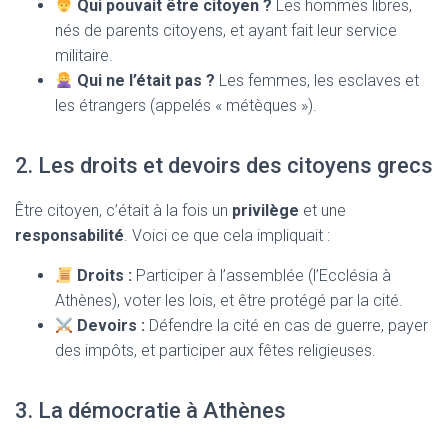
Qui pouvait être citoyen ?
Les hommes libres,
nés de parents citoyens, et ayant fait leur service
militaire.
Qui ne l’était pas ?
Les femmes, les esclaves et
les étrangers (appelés « métèques »).
2. Les droits et devoirs des citoyens grecs
Être citoyen, c’était à la fois un
privilège
et une
responsabilité
. Voici ce que cela impliquait :
Droits :
Participer à l’assemblée (l’Ecclésia à
Athènes), voter les lois, et être protégé par la cité.
Devoirs :
Défendre la cité en cas de guerre, payer
des impôts, et participer aux fêtes religieuses.
3. La démocratie à Athènes