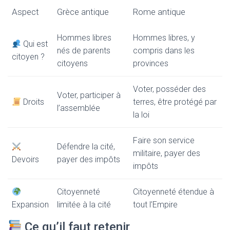
Aspect
Grèce antique
Rome antique
Hommes libres
Hommes libres, y
Qui est
nés de parents
compris dans les
citoyen ?
citoyens
provinces
Voter, posséder des
Voter, participer à
Droits
terres, être protégé par
l’assemblée
la loi
Faire son service
Défendre la cité,
militaire, payer des
Devoirs
payer des impôts
impôts
Citoyenneté
Citoyenneté étendue à
Expansion
limitée à la cité
tout l’Empire
Ce qu’il faut retenir