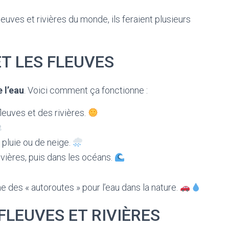
leuves et rivières du monde, ils feraient plusieurs
ET LES FLEUVES
 l’eau
. Voici comment ça fonctionne :
fleuves et des rivières.
 pluie ou de neige.
ivières, puis dans les océans.
 des « autoroutes » pour l’eau dans la nature.
FLEUVES ET RIVIÈRES