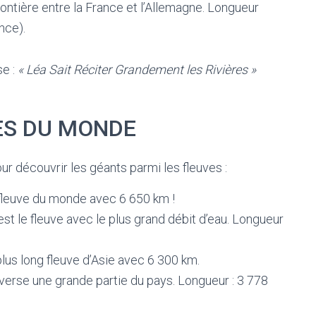
frontière entre la France et l’Allemagne. Longueur
nce).
se :
« Léa Sait Réciter Grandement les Rivières »
ES DU MONDE
 découvrir les géants parmi les fleuves :
g fleuve du monde avec 6 650 km !
st le fleuve avec le plus grand débit d’eau. Longueur
e plus long fleuve d’Asie avec 6 300 km.
raverse une grande partie du pays. Longueur : 3 778