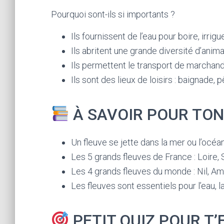
Pourquoi sont-ils si importants ?
Ils fournissent de l’eau pour boire, irrigu
Ils abritent une grande diversité d’anim
Ils permettent le transport de marchan
Ils sont des lieux de loisirs : baignade
À SAVOIR POUR TO
Un fleuve se jette dans la mer ou l’océan
Les 5 grands fleuves de France : Loire, 
Les 4 grands fleuves du monde : Nil, Am
Les fleuves sont essentiels pour l’eau, l
PETIT QUIZ POUR T