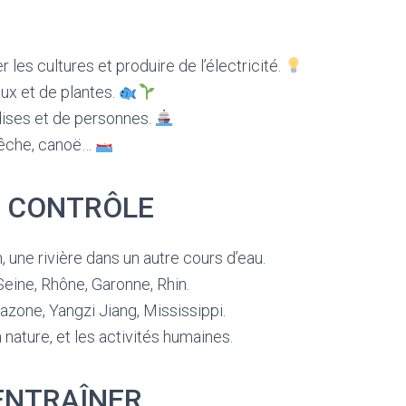
er les cultures et produire de l’électricité.
aux et de plantes.
dises et de personnes.
, pêche, canoë…
N CONTRÔLE
, une rivière dans un autre cours d’eau.
Seine, Rhône, Garonne, Rhin.
azone, Yangzi Jiang, Mississippi.
a nature, et les activités humaines.
’ENTRAÎNER