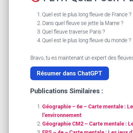
Quel est le plus long fleuve de France ?
Dans quel fleuve se jette la Marne ?
Quel fleuve traverse Paris ?
Quel est le plus long fleuve du monde ?
Bravo, tu es maintenant un expert des fleuves
Résumer dans ChatGPT
Publications Similaires :
Géographie – 6e – Carte mentale : Le
l’environnement
Géographie CM2 – Carte mentale : Les
EPS – 4e – Carte mentale : Les jeux d