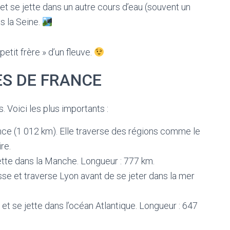
te et se jette dans un autre cours d’eau (souvent un
s la Seine.
etit frère » d’un fleuve.
S DE FRANCE
 Voici les plus importants :
ance (1 012 km). Elle traverse des régions comme le
re.
jette dans la Manche. Longueur : 777 km.
sse et traverse Lyon avant de se jeter dans la mer
 et se jette dans l’océan Atlantique. Longueur : 647