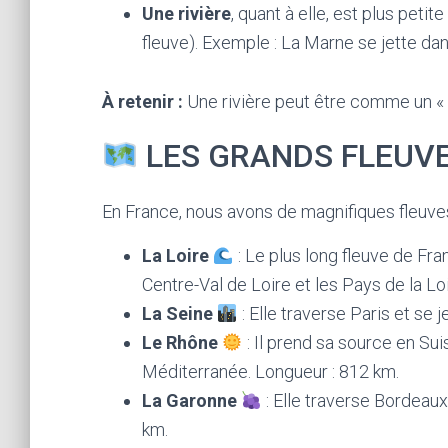
Une rivière
, quant à elle, est plus peti
fleuve). Exemple : La Marne se jette dan
À retenir :
Une rivière peut être comme un « p
LES GRANDS FLEUVE
En France, nous avons de magnifiques fleuves.
La Loire
: Le plus long fleuve de Fr
Centre-Val de Loire et les Pays de la Loi
La Seine
: Elle traverse Paris et se 
Le Rhône
: Il prend sa source en Sui
Méditerranée. Longueur : 812 km.
La Garonne
: Elle traverse Bordeaux
km.