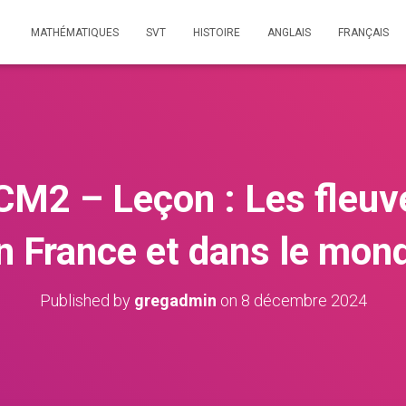
MATHÉMATIQUES
SVT
HISTOIRE
ANGLAIS
FRANÇAIS
M2 – Leçon : Les fleuve
n France et dans le mon
Published by
gregadmin
on
8 décembre 2024