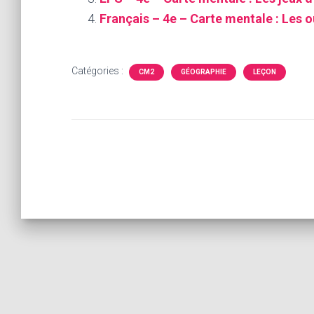
Français – 4e – Carte mentale : Les ou
Catégories :
CM2
GÉOGRAPHIE
LEÇON