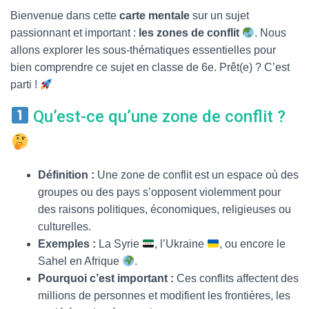
T
I
Bienvenue dans cette
carte mentale
sur un sujet
O
passionnant et important :
les zones de conflit
. Nous
N
allons explorer les sous-thématiques essentielles pour
bien comprendre ce sujet en classe de 6e. Prêt(e) ? C’est
parti !
Qu’est-ce qu’une zone de conflit ?
Définition :
Une zone de conflit est un espace où des
groupes ou des pays s’opposent violemment pour
des raisons politiques, économiques, religieuses ou
culturelles.
Exemples :
La Syrie
, l’Ukraine
, ou encore le
Sahel en Afrique
.
Pourquoi c’est important :
Ces conflits affectent des
millions de personnes et modifient les frontières, les