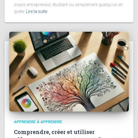
soyez entrepreneur, étudiant ou simplement quelqu’un en
quête
Lire la suite
APPRENDRE À APPRENDRE
Comprendre, créer et utiliser