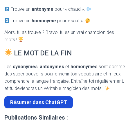
Trouve un
antonyme
pour « chaud ».
Trouve un
homonyme
pour « saut ».
Alors, tu as trouvé ? Bravo, tu es un vrai champion des
mots !
LE MOT DE LA FIN
Les
synonymes
,
antonymes
et
homonymes
sont comme
des super pouvoirs pour enrichir ton vocabulaire et mieux
comprendre la langue française. Entraîne-toi régulièrement,
et tu deviendras un véritable magicien des mots !
Résumer dans ChatGPT
Publications Similaires :