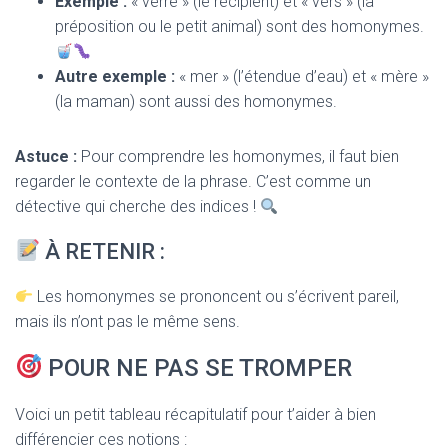
Exemple :
« verre » (le récipient) et « vers » (la
préposition ou le petit animal) sont des homonymes.
Autre exemple :
« mer » (l’étendue d’eau) et « mère »
(la maman) sont aussi des homonymes.
Astuce :
Pour comprendre les homonymes, il faut bien
regarder le contexte de la phrase. C’est comme un
détective qui cherche des indices !
À RETENIR :
Les homonymes se prononcent ou s’écrivent pareil,
mais ils n’ont pas le même sens.
POUR NE PAS SE TROMPER
Voici un petit tableau récapitulatif pour t’aider à bien
différencier ces notions :