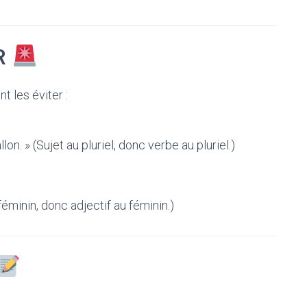
ER
 les éviter :
lon. » (Sujet au pluriel, donc verbe au pluriel.)
féminin, donc adjectif au féminin.)