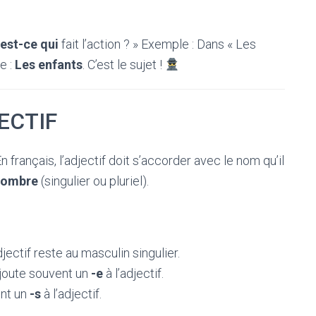
 est-ce qui
fait l’action ? » Exemple : Dans « Les
e :
Les enfants
. C’est le sujet !
ECTIF
En français, l’adjectif doit s’accorder avec le nom qu’il
nombre
(singulier ou pluriel).
adjectif reste au masculin singulier.
ajoute souvent un
-e
à l’adjectif.
ent un
-s
à l’adjectif.