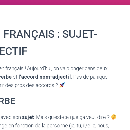
FRANÇAIS : SUJET-
ECTIF
n français ! Aujourd’hui, on va plonger dans deux
verbe
et
l’accord nom-adjectif
. Pas de panique,
venir des pros des accords ?
RBE
r avec son
sujet
. Mais qu’est-ce que ça veut dire ?
e en fonction de la personne (je, tu, il/elle, nous,