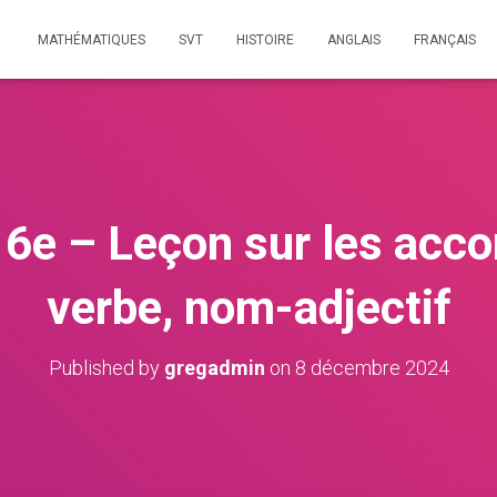
MATHÉMATIQUES
SVT
HISTOIRE
ANGLAIS
FRANÇAIS
 6e – Leçon sur les accor
verbe, nom-adjectif
Published by
gregadmin
on
8 décembre 2024