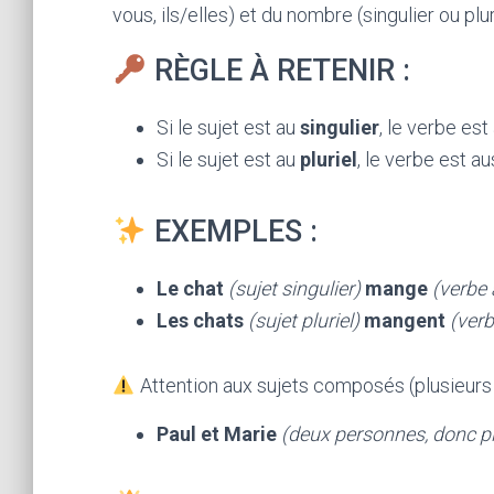
vous, ils/elles) et du nombre (singulier ou plur
RÈGLE À RETENIR :
Si le sujet est au
singulier
, le verbe est
Si le sujet est au
pluriel
, le verbe est aus
EXEMPLES :
Le chat
(sujet singulier)
mange
(verbe 
Les chats
(sujet pluriel)
mangent
(verb
Attention aux sujets composés (plusieurs 
Paul et Marie
(deux personnes, donc pl