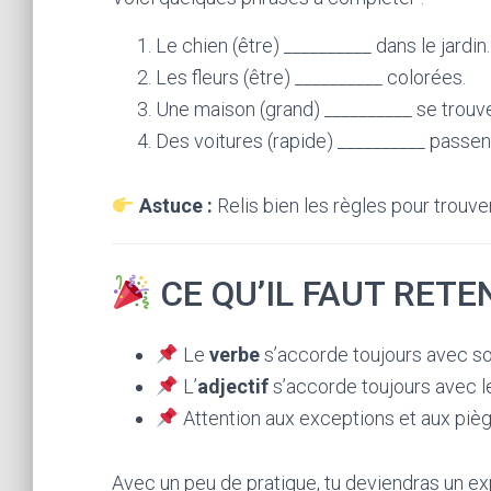
Le chien (être) __________ dans le jardin.
Les fleurs (être) __________ colorées.
Une maison (grand) __________ se trouve
Des voitures (rapide) __________ passent
Astuce :
Relis bien les règles pour trouve
CE QU’IL FAUT RETE
Le
verbe
s’accorde toujours avec s
L’
adjectif
s’accorde toujours avec 
Attention aux exceptions et aux pièg
Avec un peu de pratique, tu deviendras un e