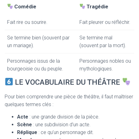
Comédie
Tragédie
Fait rire ou sourire.
Fait pleurer ou réfléchir.
Se termine bien (souvent par
Se termine mal
un mariage).
(souvent par la mort).
Personnages issus de la
Personnages nobles ou
bourgeoisie ou du peuple.
mythologiques.
LE VOCABULAIRE DU THÉÂTRE
Pour bien comprendre une pièce de théâtre, il faut maîtriser
quelques termes clés :
Acte
: une grande division de la pièce.
Scène
: une subdivision d’un acte.
Réplique
: ce qu’un personnage dit.