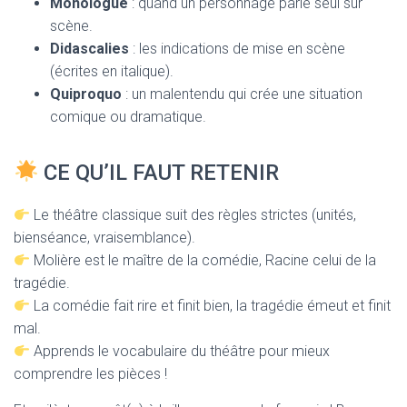
Monologue
: quand un personnage parle seul sur
scène.
Didascalies
: les indications de mise en scène
(écrites en italique).
Quiproquo
: un malentendu qui crée une situation
comique ou dramatique.
CE QU’IL FAUT RETENIR
Le théâtre classique suit des règles strictes (unités,
bienséance, vraisemblance).
Molière est le maître de la comédie, Racine celui de la
tragédie.
La comédie fait rire et finit bien, la tragédie émeut et finit
mal.
Apprends le vocabulaire du théâtre pour mieux
comprendre les pièces !