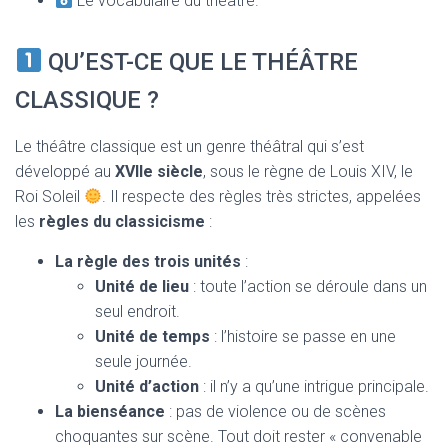
Le vocabulaire du théâtre.
QU’EST-CE QUE LE THÉÂTRE
CLASSIQUE ?
Le théâtre classique est un genre théâtral qui s’est
développé au
XVIIe siècle
, sous le règne de Louis XIV, le
Roi Soleil
. Il respecte des règles très strictes, appelées
les
règles du classicisme
:
La règle des trois unités
:
Unité de lieu
: toute l’action se déroule dans un
seul endroit.
Unité de temps
: l’histoire se passe en une
seule journée.
Unité d’action
: il n’y a qu’une intrigue principale.
La bienséance
: pas de violence ou de scènes
choquantes sur scène. Tout doit rester « convenable