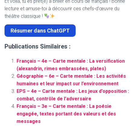
Et voilà, tu es prêt(e) à briller en cours de français ! Bonne
lecture et amuse-toi à découvrir ces chefs-d’œuvre du
théâtre classique !
Résumer dans ChatGPT
Publications Similaires :
Français – 4e – Carte mentale : La versification
(alexandrin, rimes embrassées, plates)
Géographie – 6e – Carte mentale : Les activités
humaines et leur impact sur l’environnement
EPS – 4e – Carte mentale : Les jeux d’opposition :
combat, contrôle de l’adversaire
Français – 3e – Carte mentale : La poésie
engagée, textes portant des valeurs et des
messages