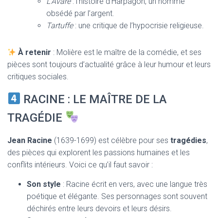
L’Avare
: l’histoire d’Harpagon, un homme
obsédé par l’argent.
Tartuffe
: une critique de l’hypocrisie religieuse.
À retenir
: Molière est le maître de la comédie, et ses
pièces sont toujours d’actualité grâce à leur humour et leurs
critiques sociales.
RACINE : LE MAÎTRE DE LA
TRAGÉDIE
Jean Racine
(1639-1699) est célèbre pour ses
tragédies
,
des pièces qui explorent les passions humaines et les
conflits intérieurs. Voici ce qu’il faut savoir :
Son style
: Racine écrit en vers, avec une langue très
poétique et élégante. Ses personnages sont souvent
déchirés entre leurs devoirs et leurs désirs.