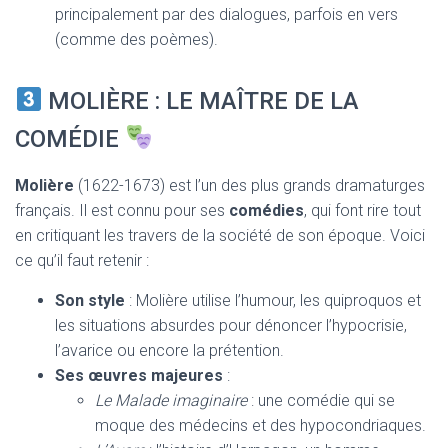
principalement par des dialogues, parfois en vers
(comme des poèmes).
MOLIÈRE : LE MAÎTRE DE LA
COMÉDIE
Molière
(1622-1673) est l’un des plus grands dramaturges
français. Il est connu pour ses
comédies
, qui font rire tout
en critiquant les travers de la société de son époque. Voici
ce qu’il faut retenir :
Son style
: Molière utilise l’humour, les quiproquos et
les situations absurdes pour dénoncer l’hypocrisie,
l’avarice ou encore la prétention.
Ses œuvres majeures
:
Le Malade imaginaire
: une comédie qui se
moque des médecins et des hypocondriaques.