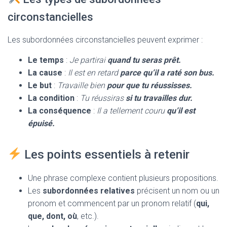
circonstancielles
Les subordonnées circonstancielles peuvent exprimer :
Le temps
:
Je partirai
quand tu seras prêt.
La cause
:
Il est en retard
parce qu’il a raté son bus.
Le but
:
Travaille bien
pour que tu réussisses.
La condition
:
Tu réussiras
si tu travailles dur.
La conséquence
:
Il a tellement couru
qu’il est
épuisé.
Les points essentiels à retenir
Une phrase complexe contient plusieurs propositions.
Les
subordonnées relatives
précisent un nom ou un
pronom et commencent par un pronom relatif (
qui,
que, dont, où
, etc.).