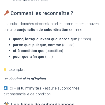
Comment les reconnaître ?
Les subordonnées circonstancielles commencent souvent
par une
conjonction de subordination
comme :
quand
,
lorsque
,
avant que
,
après que
(temps)
parce que
,
puisque
,
comme
(cause)
si
,
à condition que
(condition)
pour que
,
afin que
(but)
Exemple :
Je viendrai
si tu m’invites
.
Ici, «
si tu m’invites
» est une subordonnée
circonstancielle de condition.
Les types de subordonnées