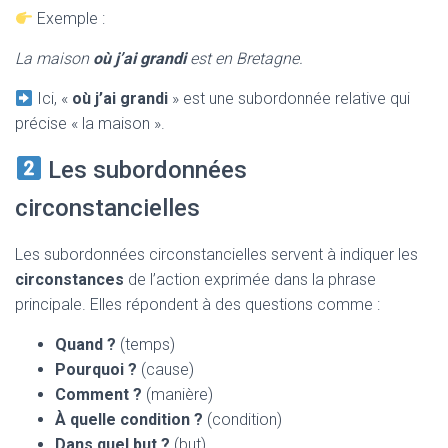
Exemple :
La maison
où j’ai grandi
est en Bretagne.
Ici, «
où j’ai grandi
» est une subordonnée relative qui
précise « la maison ».
Les subordonnées
circonstancielles
Les subordonnées circonstancielles servent à indiquer les
circonstances
de l’action exprimée dans la phrase
principale. Elles répondent à des questions comme :
Quand ?
(temps)
Pourquoi ?
(cause)
Comment ?
(manière)
À quelle condition ?
(condition)
Dans quel but ?
(but)