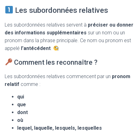
Les subordonnées relatives
Les subordonnées relatives servent à
préciser ou donner
des informations supplémentaires
sur un nom ou un
pronom dans la phrase principale. Ce nom ou pronom est
appelé
l’antécédent
.
Comment les reconnaître ?
Les subordonnées relatives commencent par un
pronom
relatif
comme :
qui
que
dont
où
lequel, laquelle, lesquels, lesquelles