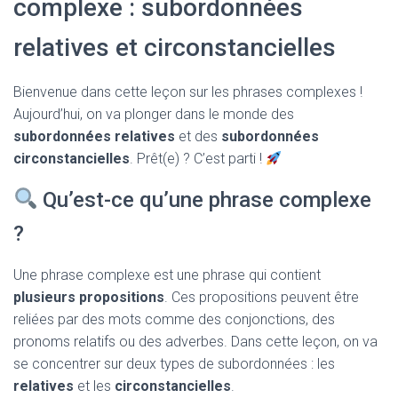
complexe : subordonnées
T
I
O
relatives et circonstancielles
N
Bienvenue dans cette leçon sur les phrases complexes !
Aujourd’hui, on va plonger dans le monde des
subordonnées relatives
et des
subordonnées
circonstancielles
. Prêt(e) ? C’est parti !
Qu’est-ce qu’une phrase complexe
?
Une phrase complexe est une phrase qui contient
plusieurs propositions
. Ces propositions peuvent être
reliées par des mots comme des conjonctions, des
pronoms relatifs ou des adverbes. Dans cette leçon, on va
se concentrer sur deux types de subordonnées : les
relatives
et les
circonstancielles
.