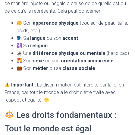
T
de manière injuste ou inégale à cause de ce qu’elle est ou
I
de ce qu’elle représente. Cela peut concerner :
O
N
Son
apparence physique
(couleur de peau, taille,
poids, etc.)
Sa
langue
ou son
accent
Sa
religion
Une
différence physique ou mentale
(handicap)
Son
sexe
ou son
orientation amoureuse
Son
métier
ou sa
classe sociale
Important :
La discrimination est interdite par la loi en
France, car tout le monde a le droit d’être traité avec
respect et égalité.
Les droits fondamentaux :
Tout le monde est égal