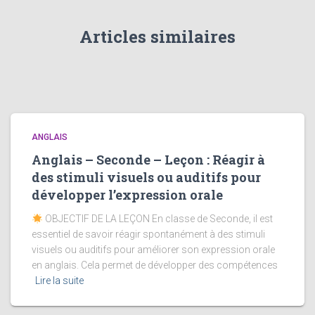
Articles similaires
ANGLAIS
Anglais – Seconde – Leçon : Réagir à
des stimuli visuels ou auditifs pour
développer l’expression orale
OBJECTIF DE LA LEÇON En classe de Seconde, il est
essentiel de savoir réagir spontanément à des stimuli
visuels ou auditifs pour améliorer son expression orale
en anglais. Cela permet de développer des compétences
Lire la suite