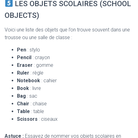
LES OBJETS SCOLAIRES (SCHOOL
OBJECTS)
Voici une liste des objets que l’on trouve souvent dans une
trousse ou une salle de classe :
Pen
: stylo
Pencil
: crayon
Eraser
: gomme
Ruler
: règle
Notebook
: cahier
Book
: livre
Bag
: sac
Chair
: chaise
Table
: table
Scissors
: ciseaux
Astuce :
Essayez de nommer vos objets scolaires en