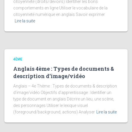
citoyenneté (droits/devoirs) Identifier les bons
comportements en ligne Utiliser le vocabulaire de la
citoyenneté numérique en anglais Savoir exprimer
Lire la suite
4ÈME
Anglais 4ème : Types de documents &
description d’image/vidéo
Anglais – 4e Thème : Types de documents & description
d’image/vidéo Objectifs d’apprentissage : Identifier un
type de document en anglais Décrire un lieu, une scène,
des personnages Utiliser le lexique visuel
(foreground/background, actions) Analyser
Lire la suite