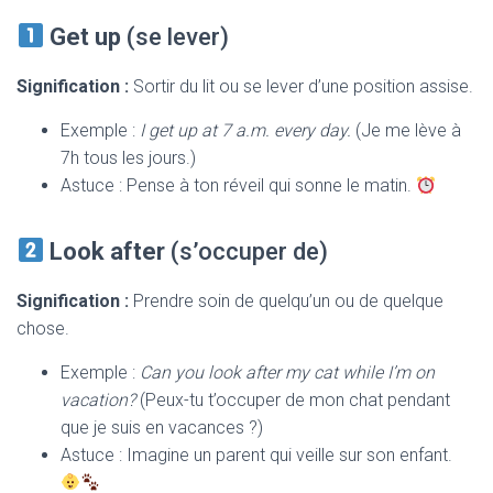
Get up
(se lever)
Signification :
Sortir du lit ou se lever d’une position assise.
Exemple :
I get up at 7 a.m. every day.
(Je me lève à
7h tous les jours.)
Astuce : Pense à ton réveil qui sonne le matin.
Look after
(s’occuper de)
Signification :
Prendre soin de quelqu’un ou de quelque
chose.
Exemple :
Can you look after my cat while I’m on
vacation?
(Peux-tu t’occuper de mon chat pendant
que je suis en vacances ?)
Astuce : Imagine un parent qui veille sur son enfant.