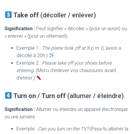
Take off
(décoller / enlever)
Signification :
Peut signifier « décoller » (pour un avion) ou
« enlever » (pour un vêtement).
Exemple 1 :
The plane took off at 8 p.m.
(L’avion a
décollé à 20h.)
Exemple 2 :
Please take off your shoes before
entering.
(Merci d’enlever vos chaussures avant
d’entrer.)
Turn on
/
Turn off
(allumer / éteindre)
Signification :
Allumer ou éteindre un appareil électronique
ou une lumière.
Exemple :
Can you turn on the TV?
(Peux-tu allumer la