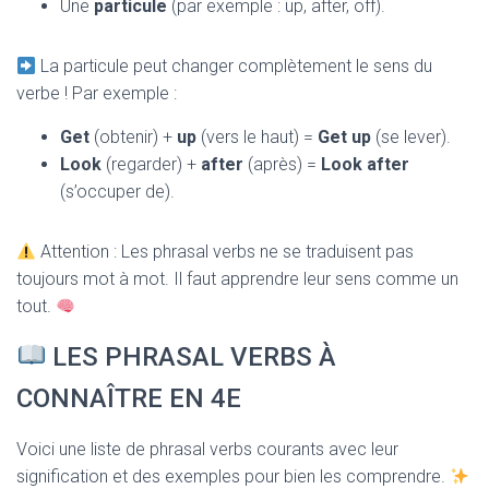
Une
particule
(par exemple : up, after, off).
La particule peut changer complètement le sens du
verbe ! Par exemple :
Get
(obtenir) +
up
(vers le haut) =
Get up
(se lever).
Look
(regarder) +
after
(après) =
Look after
(s’occuper de).
Attention : Les phrasal verbs ne se traduisent pas
toujours mot à mot. Il faut apprendre leur sens comme un
tout.
LES PHRASAL VERBS À
CONNAÎTRE EN 4E
Voici une liste de phrasal verbs courants avec leur
signification et des exemples pour bien les comprendre.