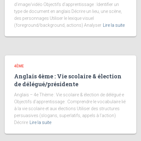
d’image/vidéo Objectifs d’apprentissage : Identifier un
type de document en anglais Décrire un lieu, une scène,
des personnages Utiliser le lexique visuel
(foreground/background, actions) Analyser
Lire la suite
4ÈME
Anglais 4ème : Vie scolaire & élection
de délégué/présidente
Anglais – 4e Thème : Vie scolaire & élection de délégué·e
Objectifs d’apprentissage : Comprendre le vocabulaire lié
à la vie scolaire et aux élections Utiliser des structures
persuasives (slogans, superlatifs, appels à l’action)
Décrire
Lire la suite