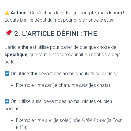
Astuce :
Ce n’est pas la lettre qui compte, mais le
son
!
Écoute bien le début du mot pour choisir entre
a
et
an
.
2. L’ARTICLE DÉFINI : THE
L’article
the
est utilisé pour parler de quelque chose de
spécifique
, que tout le monde connaît ou dont on a déjà
parlé.
On utilise
the
devant des noms singuliers ou pluriels :
Exemple :
the cat
(le chat),
the cats
(les chats).
On l’utilise aussi devant des noms uniques ou bien
connus :
Exemple :
the sun
(le soleil),
the Eiffel Tower
(la Tour
Eiffel).