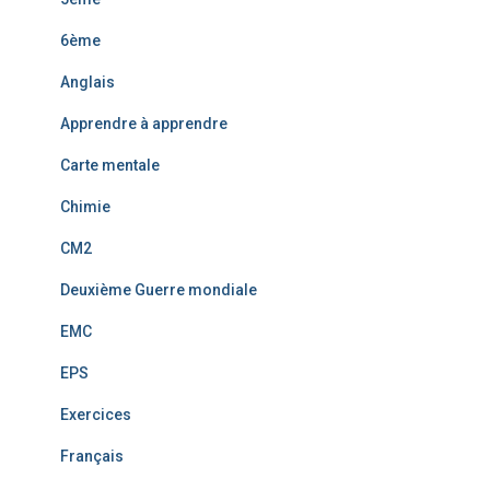
6ème
Anglais
Apprendre à apprendre
Carte mentale
Chimie
CM2
Deuxième Guerre mondiale
EMC
EPS
Exercices
Français