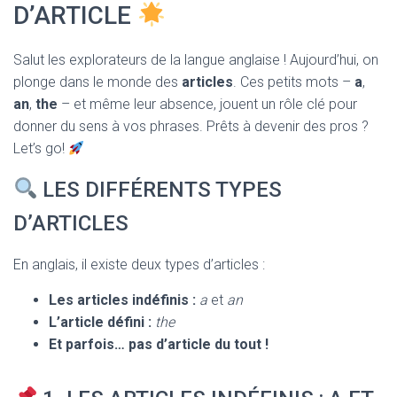
T
D’ARTICLE
I
O
N
Salut les explorateurs de la langue anglaise ! Aujourd’hui, on
plonge dans le monde des
articles
. Ces petits mots –
a
,
an
,
the
– et même leur absence, jouent un rôle clé pour
donner du sens à vos phrases. Prêts à devenir des pros ?
Let’s go!
LES DIFFÉRENTS TYPES
D’ARTICLES
En anglais, il existe deux types d’articles :
Les articles indéfinis :
a
et
an
L’article défini :
the
Et parfois… pas d’article du tout !