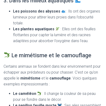
3. Dans les milieux aquatiques
Les poissons des abysses
: Ils ont des organes
lumineux pour attirer leurs proies dans l’obscurité
totale.
Les plantes aquatiques
: Elles ont des feuilles
flottantes pour capter la lumière et des racines
adaptées pour absorber l’oxygène dans l’eau.
Le mimétisme et le camouflage
Certains animaux se fondent dans leur environnement pour
échapper aux prédateurs ou pour chasser. C’est ce qu’on
appelle le
mimétisme
et le
camouflage
. Voici quelques
exemples impressionnants :
Le caméléon
: Il change la couleur de sa peau
pour se fondre dans le décor.
Le papillon feuille morte
: Ses ailes ressemblent