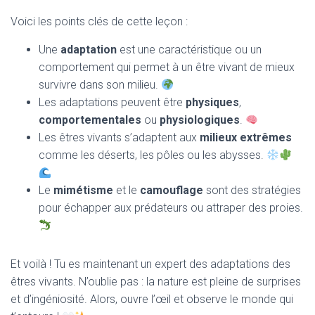
Voici les points clés de cette leçon :
Une
adaptation
est une caractéristique ou un
comportement qui permet à un être vivant de mieux
survivre dans son milieu.
Les adaptations peuvent être
physiques
,
comportementales
ou
physiologiques
.
Les êtres vivants s’adaptent aux
milieux extrêmes
comme les déserts, les pôles ou les abysses.
Le
mimétisme
et le
camouflage
sont des stratégies
pour échapper aux prédateurs ou attraper des proies.
Et voilà ! Tu es maintenant un expert des adaptations des
êtres vivants. N’oublie pas : la nature est pleine de surprises
et d’ingéniosité. Alors, ouvre l’œil et observe le monde qui