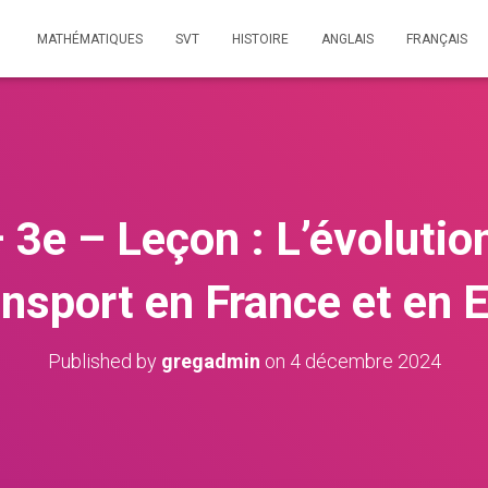
MATHÉMATIQUES
SVT
HISTOIRE
ANGLAIS
FRANÇAIS
 3e – Leçon : L’évolutio
ansport en France et en 
Published by
gregadmin
on
4 décembre 2024