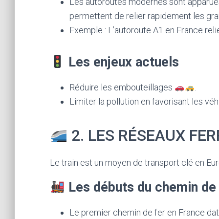
Les autoroutes modernes sont apparues
permettent de relier rapidement les gran
Exemple : L’autoroute A1 en France relie 
Les enjeux actuels
Réduire les embouteillages
.
Limiter la pollution en favorisant les vé
2. LES RÉSEAUX FER
Le train est un moyen de transport clé en Eur
Les débuts du chemin de 
Le premier chemin de fer en France da