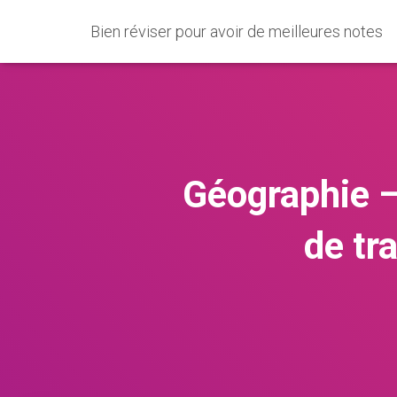
Bien réviser pour avoir de meilleures notes
Géographie –
de tr