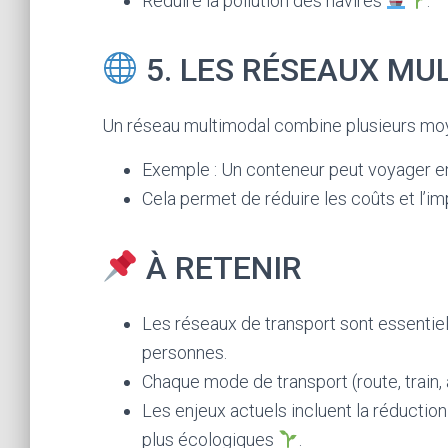
Réduire la pollution des navires
.
5. LES RÉSEAUX MU
Un réseau multimodal combine plusieurs moye
Exemple : Un conteneur peut voyager en 
Cela permet de réduire les coûts et l’i
À RETENIR
Les réseaux de transport sont essentiel
personnes.
Chaque mode de transport (route, train, 
Les enjeux actuels incluent la réduction
plus écologiques
.