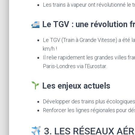
Les trains à vapeur ont révolutionné le t
Le TGV : une révolution f
Le TGV (Train à Grande Vitesse) a été l
km/h !
Il relie rapidement les grandes villes 
Paris-Londres via l’Eurostar.
Les enjeux actuels
Développer des trains plus écologique
Renforcer les lignes régionales pour dé
3. LES RÉSEAUX AÉR