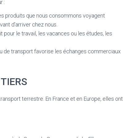
r :
es produits que nous consommons voyagent
vant d’arriver chez nous.
t pour le travail, les vacances ou les études, les
u de transport favorise les échanges commerciaux
UTIERS
ansport terrestre. En France et en Europe, elles ont