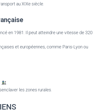
ransport au XIXe siècle.
rançaise
ancé en 1981. Il peut atteindre une vitesse de 320
françaises et européennes, comme Paris-Lyon ou
s
.
senclaver les zones rurales.
IENS