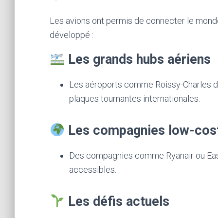
Les avions ont permis de connecter le monde e
développé :
Les grands hubs aériens
Les aéroports comme Roissy-Charles de
plaques tournantes internationales.
Les compagnies low-cos
Des compagnies comme Ryanair ou Easy
accessibles.
Les défis actuels