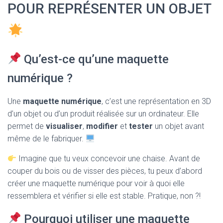
T
POUR REPRÉSENTER UN OBJET
I
O
N
Qu’est-ce qu’une maquette
numérique ?
Une
maquette numérique
, c’est une représentation en 3D
d’un objet ou d’un produit réalisée sur un ordinateur. Elle
permet de
visualiser
,
modifier
et
tester
un objet avant
même de le fabriquer.
Imagine que tu veux concevoir une chaise. Avant de
couper du bois ou de visser des pièces, tu peux d’abord
créer une maquette numérique pour voir à quoi elle
ressemblera et vérifier si elle est stable. Pratique, non ?!
Pourquoi utiliser une maquette