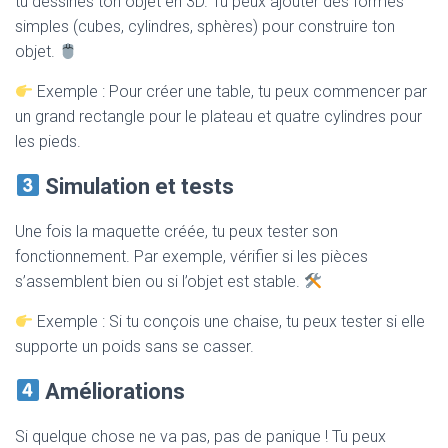
tu dessines ton objet en 3D. Tu peux ajouter des formes
simples (cubes, cylindres, sphères) pour construire ton
objet.
Exemple : Pour créer une table, tu peux commencer par
un grand rectangle pour le plateau et quatre cylindres pour
les pieds.
Simulation et tests
Une fois la maquette créée, tu peux tester son
fonctionnement. Par exemple, vérifier si les pièces
s’assemblent bien ou si l’objet est stable.
Exemple : Si tu conçois une chaise, tu peux tester si elle
supporte un poids sans se casser.
Améliorations
Si quelque chose ne va pas, pas de panique ! Tu peux