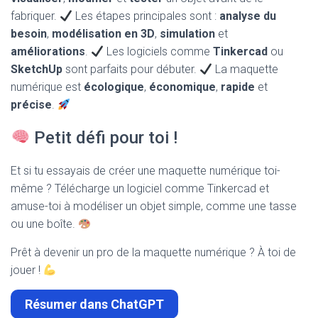
fabriquer.
Les étapes principales sont :
analyse du
besoin
,
modélisation en 3D
,
simulation
et
améliorations
.
Les logiciels comme
Tinkercad
ou
SketchUp
sont parfaits pour débuter.
La maquette
numérique est
écologique
,
économique
,
rapide
et
précise
.
Petit défi pour toi !
Et si tu essayais de créer une maquette numérique toi-
même ? Télécharge un logiciel comme Tinkercad et
amuse-toi à modéliser un objet simple, comme une tasse
ou une boîte.
Prêt à devenir un pro de la maquette numérique ? À toi de
jouer !
Résumer dans ChatGPT