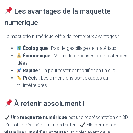
Les avantages de la maquette
numérique
La maquette numérique offre de nombreux avantages :
Écologique
: Pas de gaspillage de matériaux.
Économique
: Moins de dépenses pour tester des
idées.
Rapide
: On peut tester et modifier en un clic.
Précis
: Les dimensions sont exactes au
millimètre près.
À retenir absolument !
Une
maquette numérique
est une représentation en 3D
d’un objet réalisée sur un ordinateur.
Elle permet de
visualiser
,
modifier
et
tester
un objet avant de le