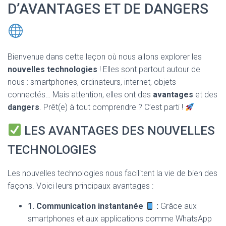
T
D’AVANTAGES ET DE DANGERS
I
O
N
Bienvenue dans cette leçon où nous allons explorer les
nouvelles technologies
! Elles sont partout autour de
nous : smartphones, ordinateurs, internet, objets
connectés… Mais attention, elles ont des
avantages
et des
dangers
. Prêt(e) à tout comprendre ? C’est parti !
LES AVANTAGES DES NOUVELLES
TECHNOLOGIES
Les nouvelles technologies nous facilitent la vie de bien des
façons. Voici leurs principaux avantages :
1. Communication instantanée
:
Grâce aux
smartphones et aux applications comme WhatsApp