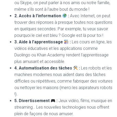
ou Skype, on peut parler à nos amis ou notre famille,
même s’ils sont à l’autre bout du monde !
2. Accès à l’information
:
Avec Internet, on peut
trouver des réponses à presque toutes nos questions
en quelques secondes. Par exemple, tu veux savoir
pourquoi le ciel est bleu ? Google est là pour toi !
3. Aide à l’apprentissage
:
Les cours en ligne, les
vidéos éducatives et les applications comme
Duolingo ou Khan Academy rendent l’apprentissage
plus amusant et accessible.
4. Automatisation des tâches
:
Les robots et les
machines modernes nous aident dans des tâches
difficiles ou répétitives, comme fabriquer des voitures
ou nettoyer les maisons (merci les aspirateurs robots
!).
5. Divertissement
:
Jeux vidéo, films, musique en
streaming… Les nouvelles technologies nous offrent
plein de façons de nous amuser.