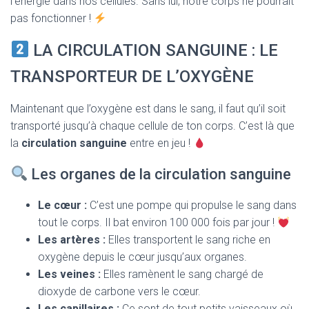
l’énergie dans nos cellules. Sans lui, notre corps ne pourrait
pas fonctionner !
LA CIRCULATION SANGUINE : LE
TRANSPORTEUR DE L’OXYGÈNE
Maintenant que l’oxygène est dans le sang, il faut qu’il soit
transporté jusqu’à chaque cellule de ton corps. C’est là que
la
circulation sanguine
entre en jeu !
Les organes de la circulation sanguine
Le cœur :
C’est une pompe qui propulse le sang dans
tout le corps. Il bat environ 100 000 fois par jour !
Les artères :
Elles transportent le sang riche en
oxygène depuis le cœur jusqu’aux organes.
Les veines :
Elles ramènent le sang chargé de
dioxyde de carbone vers le cœur.
Les capillaires :
Ce sont de tout petits vaisseaux où