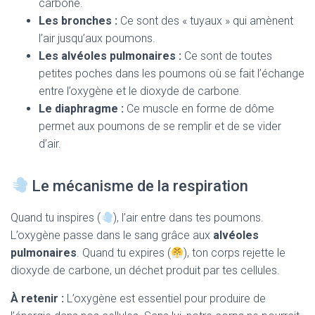
carbone.
Les bronches :
Ce sont des « tuyaux » qui amènent
l’air jusqu’aux poumons.
Les alvéoles pulmonaires :
Ce sont de toutes
petites poches dans les poumons où se fait l’échange
entre l’oxygène et le dioxyde de carbone.
Le diaphragme :
Ce muscle en forme de dôme
permet aux poumons de se remplir et de se vider
d’air.
Le mécanisme de la respiration
Quand tu inspires (
), l’air entre dans tes poumons.
L’oxygène passe dans le sang grâce aux
alvéoles
pulmonaires
. Quand tu expires (
), ton corps rejette le
dioxyde de carbone, un déchet produit par tes cellules.
À retenir :
L’oxygène est essentiel pour produire de