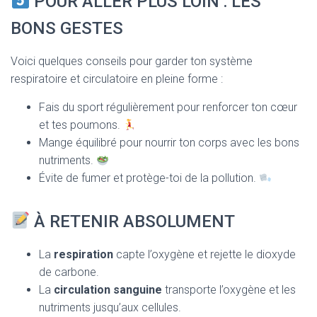
POUR ALLER PLUS LOIN : LES
BONS GESTES
Voici quelques conseils pour garder ton système
respiratoire et circulatoire en pleine forme :
Fais du sport régulièrement pour renforcer ton cœur
et tes poumons.
Mange équilibré pour nourrir ton corps avec les bons
nutriments.
Évite de fumer et protège-toi de la pollution.
À RETENIR ABSOLUMENT
La
respiration
capte l’oxygène et rejette le dioxyde
de carbone.
La
circulation sanguine
transporte l’oxygène et les
nutriments jusqu’aux cellules.