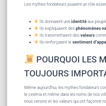
Les mythes fondateurs jouaient un rôle essen
:
Ils donnaient une
identité
aux peuple
Ils expliquaient des
phénomènes na
Ils transmettaient des
valeurs
comme 
Ils renforçaient le
sentiment d’app
POURQUOI LES M
TOUJOURS IMPORT
Même aujourd’hui, les mythes fondateurs contin
le cinéma et même dans les noms de nos vill
nous venons et les valeurs qui ont façonné n