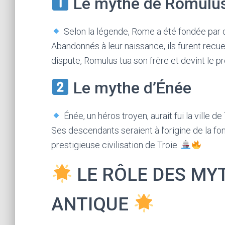
Le mythe de Romulu
Selon la légende, Rome a été fondée par 
Abandonnés à leur naissance, ils furent recueil
dispute, Romulus tua son frère et devint le 
Le mythe d’Énée
Énée, un héros troyen, aurait fui la ville de
Ses descendants seraient à l’origine de la f
prestigieuse civilisation de Troie.
LE RÔLE DES MY
ANTIQUE