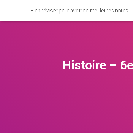
Bien réviser pour avoir de meilleures notes
Histoire – 6