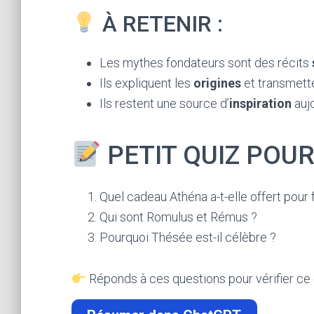
À RETENIR :
Les mythes fondateurs sont des récits
Ils expliquent les
origines
et transmett
Ils restent une source d’
inspiration
aujo
PETIT QUIZ POU
Quel cadeau Athéna a-t-elle offert pour
Qui sont Romulus et Rémus ?
Pourquoi Thésée est-il célèbre ?
Réponds à ces questions pour vérifier ce 