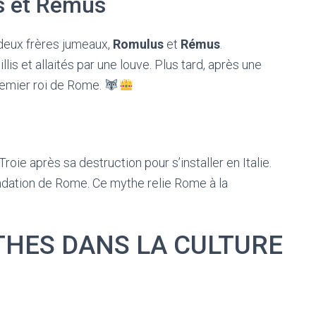
s et Rémus
deux frères jumeaux,
Romulus
et
Rémus
.
lis et allaités par une louve. Plus tard, après une
premier roi de Rome.
 Troie après sa destruction pour s’installer en Italie.
ondation de Rome. Ce mythe relie Rome à la
THES DANS LA CULTURE