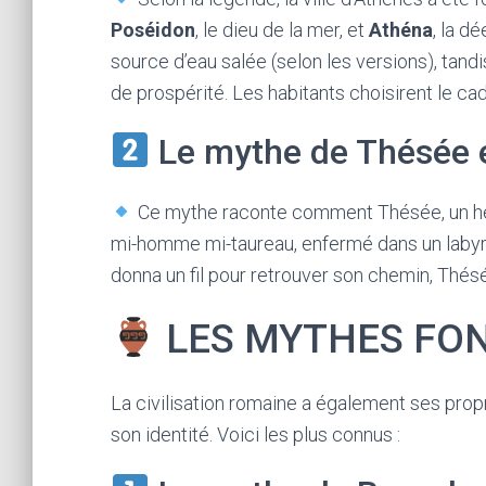
Poséidon
, le dieu de la mer, et
Athéna
, la d
source d’eau salée (selon les versions), tandi
de prospérité. Les habitants choisirent le cad
Le mythe de Thésée 
Ce mythe raconte comment Thésée, un hér
mi-homme mi-taureau, enfermé dans un labyrinth
donna un fil pour retrouver son chemin, Thésé
LES MYTHES FO
La civilisation romaine a également ses prop
son identité. Voici les plus connus :