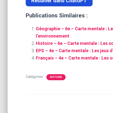
Résumer dans ChatGPT
Publications Similaires :
Géographie – 6e – Carte mentale : Le
l’environnement
Histoire – 6e – Carte mentale : Les so
EPS – 4e – Carte mentale : Les jeux d
Français – 4e – Carte mentale : Les ou
Catégories :
HISTOIRE