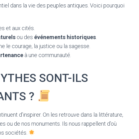
tiel dans la vie des peuples antiques. Voici pourquoi
s et aux cités.
turels
ou des
événements historiques
.
le courage, la justice ou la sagesse.
artenance
à une communauté.
YTHES SONT-ILS
ANTS ?
uent d’inspirer. On les retrouve dans la littérature,
es ou de nos monuments. Ils nous rappellent d’où
os sociétés.