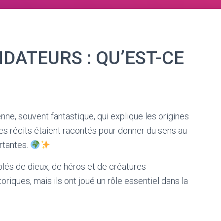
DATEURS : QU’EST-CE
ienne, souvent fantastique, qui explique les origines
. Ces récits étaient racontés pour donner du sens au
rtantes.
és de dieux, de héros et de créatures
toriques, mais ils ont joué un rôle essentiel dans la