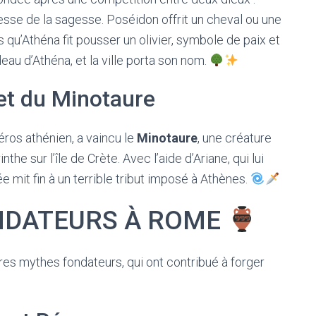
éesse de la sagesse. Poséidon offrit un cheval ou une
s qu’Athéna fit pousser un olivier, symbole de paix et
eau d’Athéna, et la ville porta son nom.
et du Minotaure
os athénien, a vaincu le
Minotaure
, une créature
e sur l’île de Crète. Avec l’aide d’Ariane, qui lui
e mit fin à un terrible tribut imposé à Athènes.
NDATEURS À ROME
res mythes fondateurs, qui ont contribué à forger